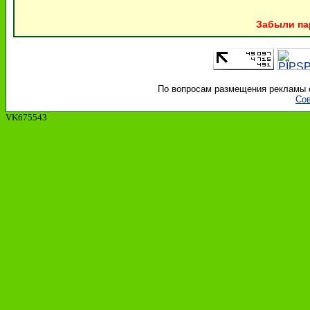
Забыли па
По вопросам размещения рекламы об
Сов
VK675543