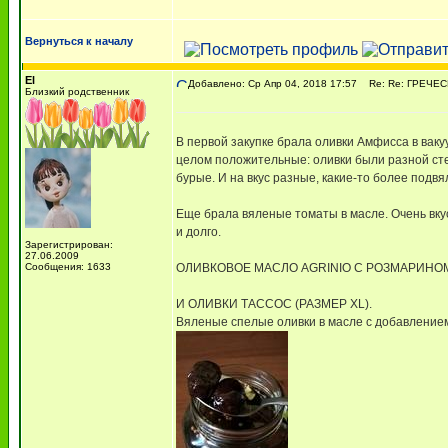
Вернуться к началу
El
Добавлено: Ср Апр 04, 2018 17:57
Re: Re: ГРЕЧЕСК
Близкий родственник
В первой закупке брала оливки Амфисса в ваку
целом положительные: оливки были разной сте
бурые. И на вкус разные, какие-то более подвя
Еще брала вяленые томаты в масле. Очень вкусн
и долго.
Зарегистрирован:
27.06.2009
Сообщения: 1633
ОЛИВКОВОЕ МАСЛО AGRINIO С РОЗМАРИНОМ, 250
И ОЛИВКИ ТАССОС (РАЗМЕР XL).
Вяленые спелые оливки в масле с добавлением