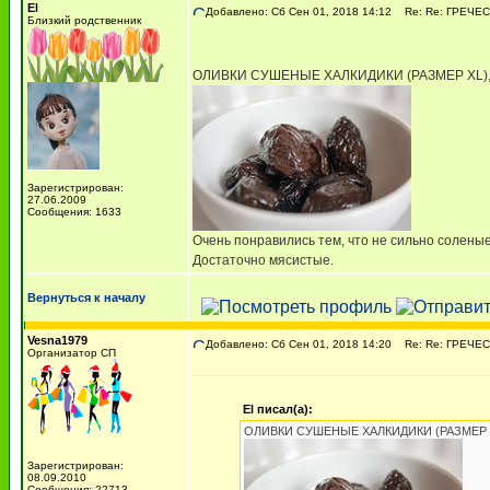
El
Добавлено: Сб Сен 01, 2018 14:12
Re: Re: ГРЕЧЕСК
Близкий родственник
ОЛИВКИ СУШЕНЫЕ ХАЛКИДИКИ (РАЗМЕР XL),
Зарегистрирован:
27.06.2009
Сообщения: 1633
Очень понравились тем, что не сильно соленые
Достаточно мясистые.
Вернуться к началу
Vesna1979
Добавлено: Сб Сен 01, 2018 14:20
Re: Re: ГРЕЧЕСК
Организатор СП
El писал(а):
ОЛИВКИ СУШЕНЫЕ ХАЛКИДИКИ (РАЗМЕР XL
Зарегистрирован:
08.09.2010
Сообщения: 22713