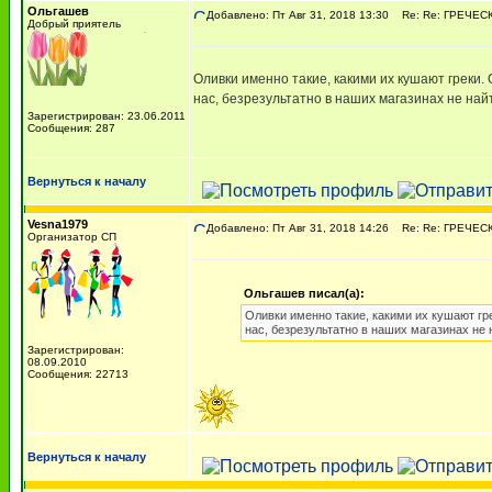
Ольгашев
Добавлено: Пт Авг 31, 2018 13:30
Re: Re: ГРЕЧЕСКА
Добрый приятель
Оливки именно такие, какими их кушают греки. О
нас, безрезультатно в наших магазинах не най
Зарегистрирован: 23.06.2011
Сообщения: 287
Вернуться к началу
Vesna1979
Добавлено: Пт Авг 31, 2018 14:26
Re: Re: ГРЕЧЕСКА
Организатор СП
Ольгашев писал(а):
Оливки именно такие, какими их кушают грек
нас, безрезультатно в наших магазинах не
Зарегистрирован:
08.09.2010
Сообщения: 22713
Вернуться к началу