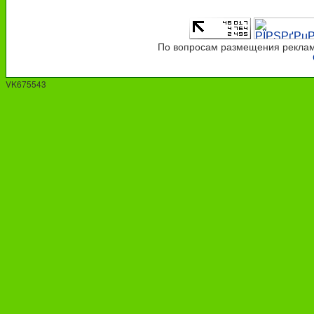
По вопросам размещения рекламы
VK675543