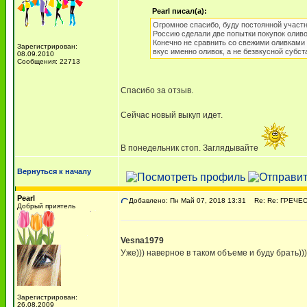
Pearl писал(а):
Огромное спасибо, буду постоянной участн
Россию сделали две попытки покупок оливок
Конечно не сравнить со свежими оливками 
Зарегистрирован:
вкус именно оливок, а не безвкусной субст
08.09.2010
Сообщения: 22713
Спасибо за отзыв.
Сейчас новый выкуп идет.
В понедельник стоп. Заглядывайте
Вернуться к началу
Pearl
Добавлено: Пн Май 07, 2018 13:31
Re: Re: ГРЕЧЕСК
Добрый приятель
Vesna1979
Уже))) наверное в таком объеме и буду брать)))
Зарегистрирован:
26.08.2009