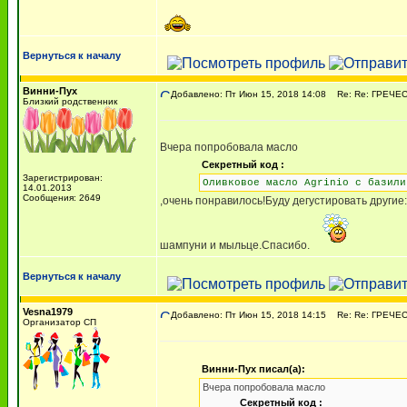
Вернуться к началу
Винни-Пух
Добавлено: Пт Июн 15, 2018 14:08
Re: Re: ГРЕЧЕСК
Близкий родственник
Вчера попробовала масло
Секретный код :
Зарегистрирован:
Оливковое масло Agrinio с базили
14.01.2013
Сообщения: 2649
,очень понравилось!Буду дегустировать другие
шампуни и мыльце.Спасибо.
Вернуться к началу
Vesna1979
Добавлено: Пт Июн 15, 2018 14:15
Re: Re: ГРЕЧЕСК
Организатор СП
Винни-Пух писал(а):
Вчера попробовала масло
Секретный код :