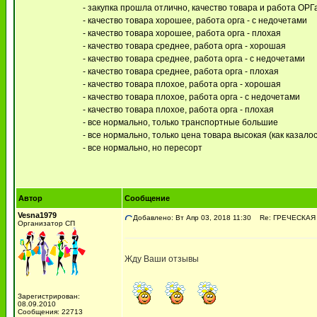
- закупка прошла отлично, качество товара и работа ОР
- качество товара хорошее, работа орга - с недочетами
- качество товара хорошее, работа орга - плохая
- качество товара среднее, работа орга - хорошая
- качество товара среднее, работа орга - с недочетами
- качество товара среднее, работа орга - плохая
- качество товара плохое, работа орга - хорошая
- качество товара плохое, работа орга - с недочетами
- качество товара плохое, работа орга - плохая
- все нормально, только транспортные большие
- все нормально, только цена товара высокая (как казалос
- все нормально, но пересорт
Автор
Сообщение
Vesna1979
Добавлено: Вт Апр 03, 2018 11:30
Re: ГРЕЧЕСКАЯ О
Организатор СП
Жду Ваши отзывы
Зарегистрирован:
08.09.2010
Сообщения: 22713