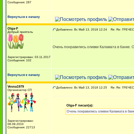
Сообщения: 287
Вернуться к началу
Olga-F
Добавлено: Вс Май 13, 2018 12:24
Re: Re: ГРЕЧЕСК
Добрый приятель
Очень понравились оливки Каламата в банке. Ол
Зарегистрирован: 03.11.2017
Сообщения: 102
Вернуться к началу
Vesna1979
Добавлено: Вс Май 13, 2018 12:25
Re: Re: ГРЕЧЕСК
Организатор СП
Olga-F писал(а):
Очень понравились оливки Каламата в банке
Зарегистрирован:
08.09.2010
Сообщения: 22713