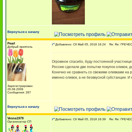
Вернуться к началу
Pearl
Добавлено: Сб Май 05, 2018 16:24
Re: Re: ГРЕЧЕСК
Добрый приятель
Огромное спасибо, буду постоянной участницей
Россию сделали две попытки покупок оливок, до
Конечно не сравнить со свежими оливками на ра
именно оливок, а не безвкусной субстанции. И
Зарегистрирован:
26.08.2009
Сообщения: 287
Вернуться к началу
Vesna1979
Добавлено: Сб Май 05, 2018 16:39
Re: Re: ГРЕЧЕСК
Организатор СП