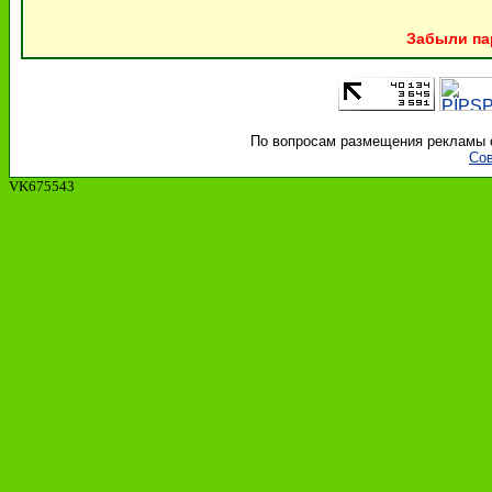
Забыли па
По вопросам размещения рекламы об
Сов
VK675543