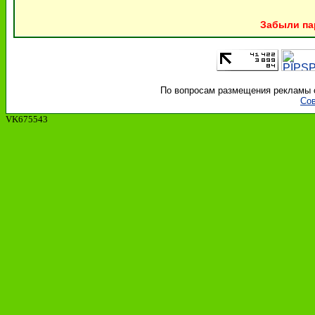
Забыли па
По вопросам размещения рекламы об
Сов
VK675543