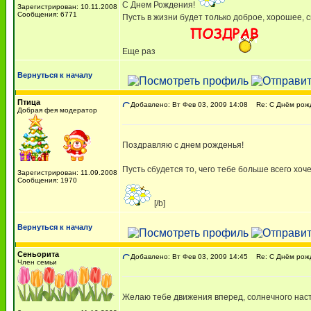
С Днем Рождения!
Зарегистрирован: 10.11.2008
Сообщения: 6771
Пусть в жизни будет только доброе, хорошее, с
Еще раз
Вернуться к началу
Птица
Добавлено: Вт Фев 03, 2009 14:08
Re: C Днём рожде
Добрая фея модератор
Поздравляю с днем рожденья!
Пусть сбудется то, чего тебе больше всего хоче
Зарегистрирован: 11.09.2008
Сообщения: 1970
[/b]
Вернуться к началу
Сеньорита
Добавлено: Вт Фев 03, 2009 14:45
Re: C Днём рожде
Член семьи
Желаю тебе движения вперед, солнечного нас