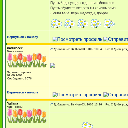
Пусть беды уходят с дороги в бессилье.
Пусть сбудется все, что ты хочешь сама.
Любви тебе, веры надежды, добра!
Вернуться к началу
nadulecek
Добавлено: Вт Фев 03, 2009 13:04
Re: C Днём рожде
Член семьи
Зарегистрирован:
09.09.2008
Сообщения: 9676
Вернуться к началу
Yuliana
Добавлено: Вт Фев 03, 2009 13:26
Re: C Днём рожде
Член семьи