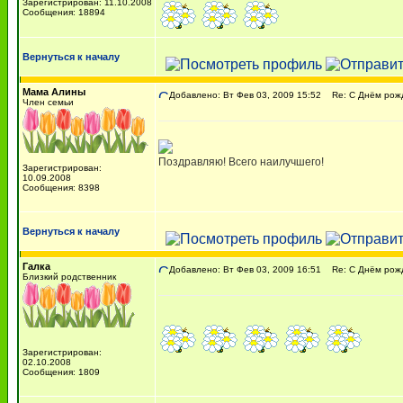
Зарегистрирован: 11.10.2008
Сообщения: 18894
Вернуться к началу
Мама Алины
Добавлено: Вт Фев 03, 2009 15:52
Re: C Днём рожде
Член семьи
Поздравляю! Всего наилучшего!
Зарегистрирован:
10.09.2008
Сообщения: 8398
Вернуться к началу
Галка
Добавлено: Вт Фев 03, 2009 16:51
Re: C Днём рожде
Близкий родственник
Зарегистрирован:
02.10.2008
Сообщения: 1809