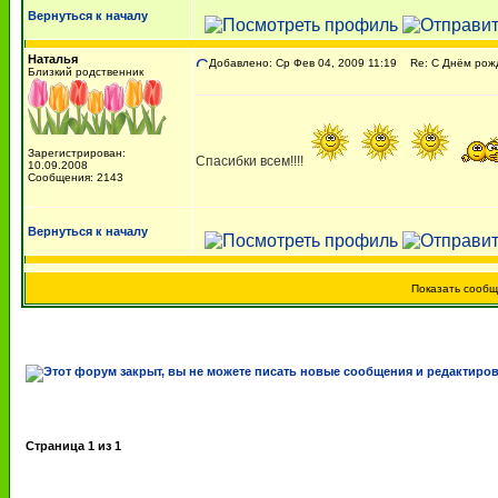
Вернуться к началу
Наталья
Добавлено: Ср Фев 04, 2009 11:19
Re: C Днём рожде
Близкий родственник
Зарегистрирован:
Спасибки всем!!!!
10.09.2008
Сообщения: 2143
Вернуться к началу
Показать сооб
Страница
1
из
1