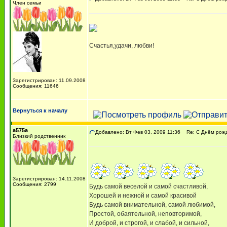
Член семьи
Счастья,удачи, любви!
Зарегистрирован: 11.09.2008
Сообщения: 11646
Вернуться к началу
a575a
Добавлено: Вт Фев 03, 2009 11:36
Re: C Днём рожде
Близкий родственник
Зарегистрирован: 14.11.2008
Сообщения: 2799
Будь самой веселой и самой счастливой,
Хорошей и нежной и самой красивой
Будь самой внимательной, самой любимой,
Простой, обаятельной, неповторимой,
И доброй, и строгой, и слабой, и сильной,