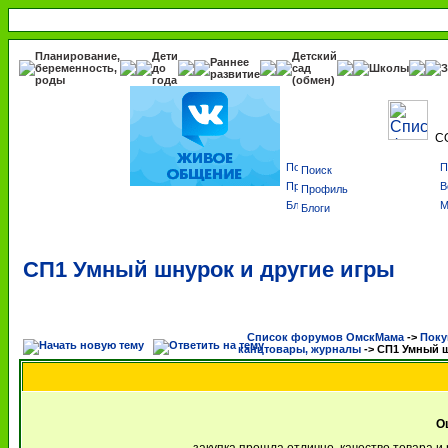
Планирование,
Дети
Детский
Раннее
беременность,
до
сад
Школы
З
развитие
роды
года
(обмен)
С
Поиск
Профиль
Блоги
СП1 Умный шнурок и другие игры
Список форумов ОмскМама
->
Поку
канцтовары, журналы
->
СП1 Умный ш
О