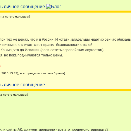
 на лето с малышом?
 при тех же ценах, что и в России. И кстати, владельцы квартир сейчас обяза
и ничем не отличается от правил безопасности отелей.
 Крыма, что до Испании (если лететь европейским лоукостом).
я, но пока поднимаются только цены.
а.
 2016 13:32), всего редактировалось 5 раз(а)
на лето с малышом?
или сайты АК, аргументированно - вот это продемонстрировать?