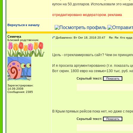
купон на 50 долларов. Использовали это недав
отредактировано модератором. реклама
Вернуться к началу
Семечка
Добавлено: Вт Окт 18, 2016 20:47
Re: Re: Кто куда
Близкий родственник
Цель - отрекламировать сайт? Чем он принцип
И я просила аргументированно (т.е. показать ц
Вот скрин. 1800 евро на семью=130 тыс. руб. н
Скрытый текст:
Зарегистрирован:
14.09.2008
Сообщения: 2385
В Крым прямых рейсов пока нет, но даже с пере
Скрытый текст: