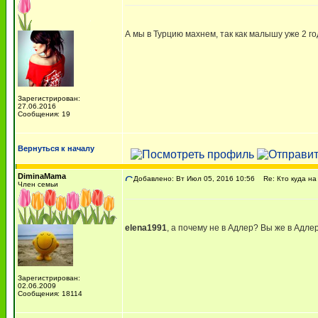
А мы в Турцию махнем, так как малышу уже 2 го
Зарегистрирован:
27.06.2016
Сообщения: 19
Вернуться к началу
DiminaMama
Добавлено: Вт Июл 05, 2016 10:56
Re: Кто куда на
Член семьи
elena1991
, а почему не в Адлер? Вы же в Адл
Зарегистрирован:
02.06.2009
Сообщения: 18114