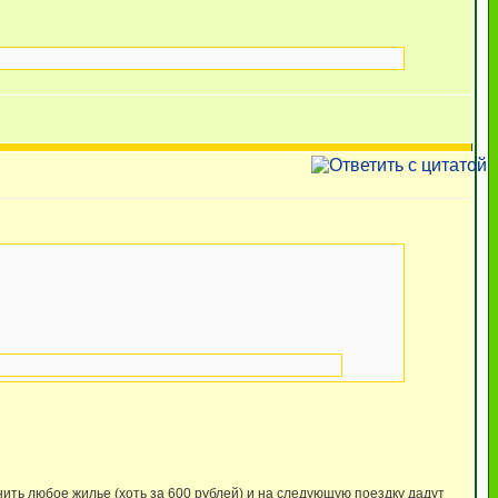
нить любое жилье (хоть за 600 рублей) и на следующую поездку дадут