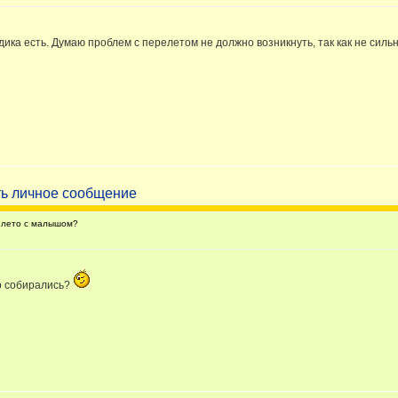
дика есть. Думаю проблем с перелетом не должно возникнуть, так как не силь
 лето с малышом?
ер собирались?