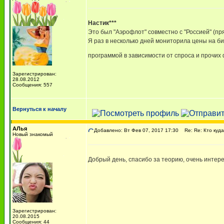
Настик***
Это был "Аэрофлот" совместно с "Россией" (прям
Я раз в несколько дней мониторила цены на би
программой в зависимости от спроса и прочих 
Зарегистрирован:
28.08.2012
Сообщения: 557
Вернуться к началу
АЛья
Добавлено: Вт Фев 07, 2017 17:30
Re: Re: Кто куд
Новый знакомый
Добрый день, спасибо за теорию, очень интерес
Зарегистрирован:
20.08.2015
Сообщения: 44