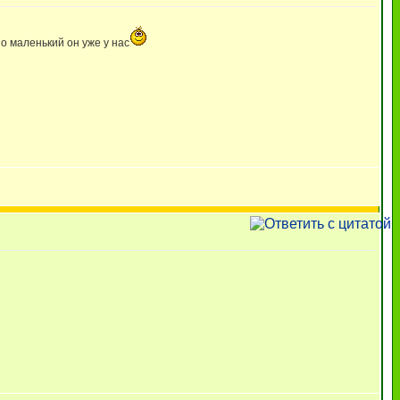
но маленький он уже у нас