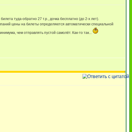
илета туда-обратно 27 т.р., дочка бесплатно (до 2-х лет).
акомпаний цены на билеты определяются автоматически специальной
нимума, чем отправлять пустой самолёт. Как-то так...