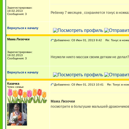
Зарегистрирован:
19.02.2013
Ребенку 7 месяцев , сохраняется тонус в ножка
Сообщения: 3
Вернуться к началу
Мама Лизочки
Добавлено: Сб Июн 01, 2013 9:42
Re: Тонус в ножка
Зарегистрирован:
19.02.2013
Неужели никто массаж своим деткам не делал
Сообщения: 3
Вернуться к началу
Казачка
Добавлено: Сб Июн 01, 2013 10:41
Re: Тонус в ножк
Член семьи
Мама Лизочки
посмотрите в больтушке малышей-дракончиков