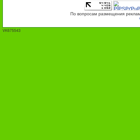
По вопросам размещения рекламы
VK675543