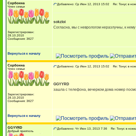
Сорбонна
Добавлено: Ср Июн 12, 2013 15:02
Re: Тонус в ножк
Член семьи
sokzloi
Согласна, мы с неврологом неразлучны, к нему
Зарегистрирован:
28.10.2010
Сообщения: 3627
Вернуться к началу
Сорбонна
Добавлено: Ср Июн 12, 2013 15:02
Re: Тонус в ножк
Член семьи
GGYYRD
зашла с телефона, вечерком дома номер посм
Зарегистрирован:
28.10.2010
Сообщения: 3627
Вернуться к началу
GGYYRD
Добавлено: Чт Июн 13, 2013 7:36
Re: Тонус в ножка
Добрый приятель