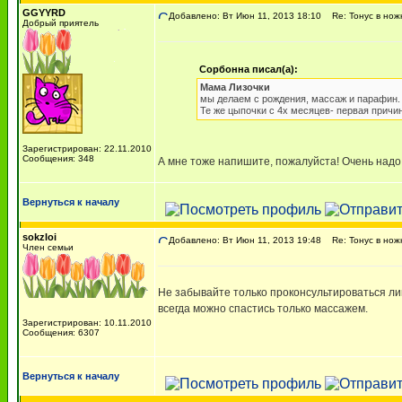
GGYYRD
Добавлено: Вт Июн 11, 2013 18:10
Re: Тонус в ножк
Добрый приятель
Сорбонна писал(а):
Мама Лизочки
мы делаем с рождения, массаж и парафин. 
Те же цыпочки с 4х месяцев- первая причи
Зарегистрирован: 22.11.2010
Сообщения: 348
А мне тоже напишите, пожалуйста! Очень надо
Вернуться к началу
sokzloi
Добавлено: Вт Июн 11, 2013 19:48
Re: Тонус в ножк
Член семьи
Не забывайте только проконсультироваться лиш
всегда можно спастись только массажем.
Зарегистрирован: 10.11.2010
Сообщения: 6307
Вернуться к началу