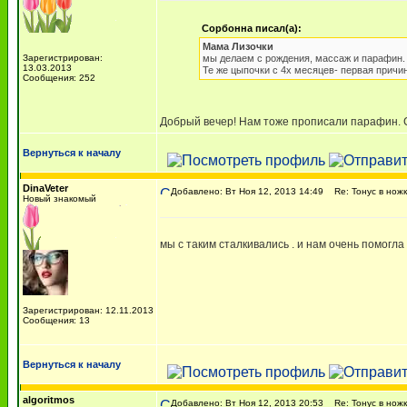
Сорбонна писал(а):
Мама Лизочки
Зарегистрирован:
мы делаем с рождения, массаж и парафин. 
13.03.2013
Те же цыпочки с 4х месяцев- первая причи
Сообщения: 252
Добрый вечер! Нам тоже прописали парафин. С
Вернуться к началу
DinaVeter
Добавлено: Вт Ноя 12, 2013 14:49
Re: Тонус в ножк
Новый знакомый
мы с таким сталкивались . и нам очень помогл
Зарегистрирован: 12.11.2013
Сообщения: 13
Вернуться к началу
algoritmos
Добавлено: Вт Ноя 12, 2013 20:53
Re: Тонус в ножк