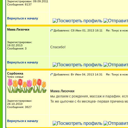
Зарегистрирован: 09.09.2011
Сообщения: 8137
Вернуться к началу
Мама Лизочки
Добавлено: Сб Июн 01, 2013 16:11
Re: Тонус в ножк
Зарегистрирован:
19.02.2013
Спасибо!
Сообщения: 3
Вернуться к началу
Сорбонна
Добавлено: Вт Июн 04, 2013 14:31
Re: Тонус в ножк
Член семьи
Мама Лизочки
мы делаем с рождения, массаж и парафин. есл
Зарегистрирован:
Те же цыпочки с 4х месяцев- первая причина м
28.10.2010
Сообщения: 3627
Вернуться к началу