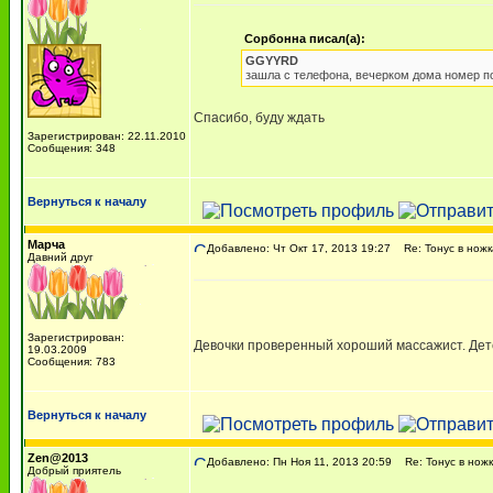
Сорбонна писал(а):
GGYYRD
зашла с телефона, вечерком дома номер п
Спасибо, буду ждать
Зарегистрирован: 22.11.2010
Сообщения: 348
Вернуться к началу
Марча
Добавлено: Чт Окт 17, 2013 19:27
Re: Тонус в ножка
Давний друг
Зарегистрирован:
Девочки проверенный хороший массажист. Детск
19.03.2009
Сообщения: 783
Вернуться к началу
Zen@2013
Добавлено: Пн Ноя 11, 2013 20:59
Re: Тонус в ножк
Добрый приятель