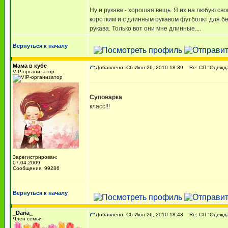
Ну и рукава - хорошая вещь. Я их на любую сво
коротким и с длинным рукавом футболкт для бе
рукава. Только вот они мне длинные....
Вернуться к началу
Мама в кубе
Добавлено: Сб Июн 26, 2010 18:39
Re: СП "Одежда 
VIP-организатор
Суповарка
класс!!!
Зарегистрирован:
07.04.2009
Сообщения: 99286
Вернуться к началу
_Daria_
Добавлено: Сб Июн 26, 2010 18:43
Re: СП "Одежда 
Член семьи