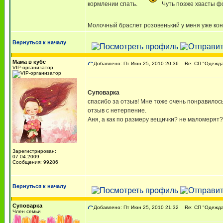
кормлении спать.
Чуть позже хвасты ф
Молочный браслет розовенький у меня уже кон
Вернуться к началу
Мама в кубе
Добавлено: Пт Июн 25, 2010 20:36
Re: СП "Одежда 
VIP-организатор
Суповарка
спасибо за отзыв! Мне тоже очень понравилось
отзыв с нетерпение.
Аня, а как по размеру вещички? не маломерят?
Зарегистрирован:
07.04.2009
Сообщения: 99286
Вернуться к началу
Суповарка
Добавлено: Пт Июн 25, 2010 21:32
Re: СП "Одежда 
Член семьи