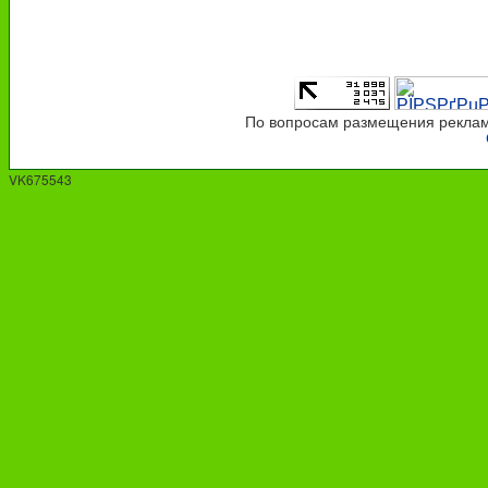
По вопросам размещения рекламы
VK675543