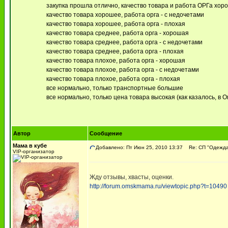
закупка прошла отлично, качество товара и работа ОРГа хор
качество товара хорошее, работа орга - с недочетами
качество товара хорошее, работа орга - плохая
качество товара среднее, работа орга - хорошая
качество товара среднее, работа орга - с недочетами
качество товара среднее, работа орга - плохая
качество товара плохое, работа орга - хорошая
качество товара плохое, работа орга - с недочетами
качество товара плохое, работа орга - плохая
все нормально, только транспортные большие
все нормально, только цена товара высокая (как казалось, в О
Автор
Сообщение
Мама в кубе
Добавлено: Пт Июн 25, 2010 13:37
Re: СП "Одежда 
VIP-организатор
Жду отзывы, хвасты, оценки.
http://forum.omskmama.ru/viewtopic.php?t=10490