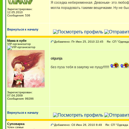
Я соседка небеременная. Девоньки- это любофь!
могла порадовать такими вещичками. Ну не был
Зарегистрирован:
12.05.2010
Сообщения: 536
Вернуться к началу
Мама в кубе
Добавлено: Пт Июн 25, 2010 22:45
Re: СП "Одежда 
VIP-организатор
olgunja
без пуза тебя в закупку не пущу!!!!!!!
Зарегистрирован:
07.04.2009
Сообщения: 99286
Вернуться к началу
Суповарка
Добавлено: Сб Июн 26, 2010 8:49
Re: СП "Одежда д
Член семьи