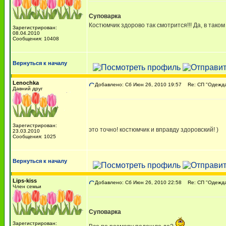
Суповарка
Костюмчик здорово так смотрится!!! Да, в таком
Зарегистрирован:
08.04.2010
Сообщения: 10408
Вернуться к началу
Lenochka
Добавлено: Сб Июн 26, 2010 19:57
Re: СП "Одежда 
Давний друг
Зарегистрирован:
это точно! костюмчик и вправду здоровский! )
23.03.2010
Сообщения: 1025
Вернуться к началу
Lips-kiss
Добавлено: Сб Июн 26, 2010 22:58
Re: СП "Одежда 
Член семьи
Суповарка
Зарегистрирован: