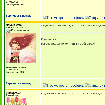
07.04.2009
Сообщения: 99286
Вернуться к началу
Мама в кубе
Добавлено: Пт Июн 25, 2010 21:55
Re: СП "Одежда 
VIP-организатор
Суповарка
короче жду фоточек пузичка в обновках!
Зарегистрирован:
07.04.2009
Сообщения: 99286
Вернуться к началу
ПарадОКСА
Добавлено: Пт Июн 25, 2010 22:37
Re: СП "Одежда 
Давний друг