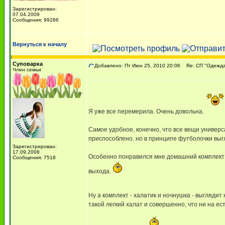
Зарегистрирован:
07.04.2009
Сообщения: 99286
Вернуться к началу
Суповарка
Добавлено: Пт Июн 25, 2010 20:06
Re: СП "Одежда 
Член семьи
Я уже все перемерила. Очень довольна.
Самое удобное, конечно, что все вещи универс
приспособлено. но в принципе футболочки выгл
Зарегистрирован:
17.09.2008
Особенно понравился мне домашний комплект -
Сообщения: 7518
выхода.
Ну а комплект - халатик и ночнушка - выглядит
такой легкий халат и совершенно, что ни на ес