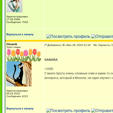
Зарегистрирован:
17.09.2008
Сообщения: 7518
Вернуться к началу
Oksanik
Добавлено: Вт Июн 29, 2010 21:18
Re: Окулисты. О
Член семьи
SANARA
+1000
У моего брата очень сложные очки и какие-то о
аппарата, который в Монеле, ни один окулист 
Зарегистрирован:
06.03.2010
Сообщения: 4213
Вернуться к началу