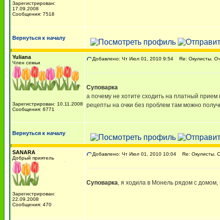
Зарегистрирован:
17.09.2008
Сообщения: 7518
Вернуться к началу
Yuliana
Добавлено: Чт Июл 01, 2010 9:54
Re: Окулисты. Оч
Член семьи
Суповарка
а почему не хотите сходить на платный прием
Зарегистрирован: 10.11.2008
рецепты на очки без проблем там можно получи
Сообщения: 6771
Вернуться к началу
SANARA
Добавлено: Чт Июл 01, 2010 10:04
Re: Окулисты. О
Добрый приятель
Суповарка
, я ходила в Монель рядом с домом, 
Зарегистрирован:
22.09.2008
Сообщения: 470