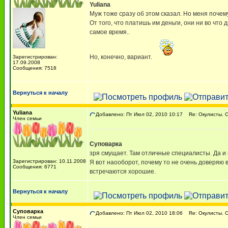
Yuliana
Муж тоже сразу об этом сказал. Но меня почем
От того, что платишь им деньги, они ни во что
самое время..
Но, конечно, вариант.
Зарегистрирован:
17.09.2008
Сообщения: 7518
Вернуться к началу
Yuliana
Добавлено: Пт Июл 02, 2010 10:17
Re: Окулисты. О
Член семьи
Суповарка
зря смущает. Там отличные специалисты. Да и 
Зарегистрирован: 10.11.2008
Я вот наооборот, почему то не очень доверяю 
Сообщения: 6771
встречаются хорошие.
Вернуться к началу
Суповарка
Добавлено: Пт Июл 02, 2010 18:06
Re: Окулисты. О
Член семьи