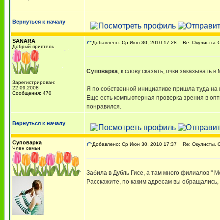
Вернуться к началу
SANARA
Добавлено: Ср Июн 30, 2010 17:28
Re: Окулисты. О
Добрый приятель
Суповарка
, к слову сказать, очки заказывать 
Зарегистрирован:
22.09.2008
Я по собственной инициативе пришла туда на п
Сообщения: 470
Еще есть компьютерная проверка зрения в опти
понравился.
Вернуться к началу
Суповарка
Добавлено: Ср Июн 30, 2010 17:37
Re: Окулисты. О
Член семьи
Забила в Дубль Гисе, а там много филиалов " М
Расскажите, по каким адресам вы обращались, 