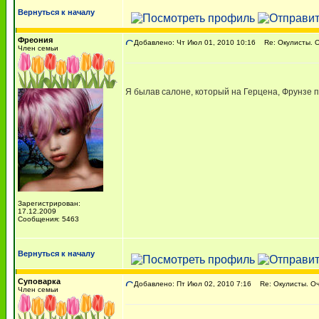
Вернуться к началу
Фреония
Добавлено: Чт Июл 01, 2010 10:16
Re: Окулисты. О
Член семьи
Я былав салоне, который на Герцена, Фрунзе п
Зарегистрирован:
17.12.2009
Сообщения: 5463
Вернуться к началу
Суповарка
Добавлено: Пт Июл 02, 2010 7:16
Re: Окулисты. Оч
Член семьи