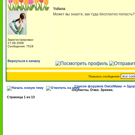
Yuliana
Может вы знаете, как туда бесплатно попасть
Зарегистрирован:
17.09.2008
Сообщения: 7518
Вернуться к началу
Показать сообщения:
Список форумов ОмскМама
->
Здор
Окулисты. Очки. Зрение.
Страница
1
из
13