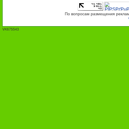
По вопросам размещения рекламы
VK675543