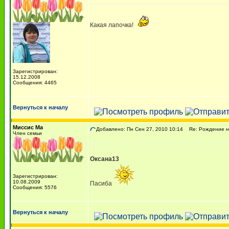
Какая лапочка!
Зарегистрирован:
15.12.2008
Сообщения: 4465
Вернуться к началу
Миссис Ма
Добавлено: Пн Сен 27, 2010 10:14
Re: Рождение наш
Член семьи
Оксана13
Зарегистрирован:
10.08.2009
Пасиба
Сообщения: 5576
Вернуться к началу