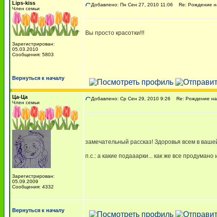
Lips-kiss
Добавлено: Пн Сен 27, 2010 11:06
Re: Рождение наш
Член семьи
Вы просто красотки!!!
Зарегистрирован:
05.03.2010
Сообщения: 5803
Вернуться к началу
Ца-Ца
Добавлено: Ср Сен 29, 2010 9:26
Re: Рождение наше
Член семьи
замечательный рассказ! Здоровья всем в ваше
п.с.: а какие подааарки... как же все продуман
Зарегистрирован:
05.09.2009
Сообщения: 4332
Вернуться к началу