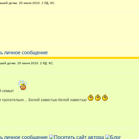
ей дочки. 20 июня 2010. 2 РД. КС.
й дочки. 20 июня 2010. 2 РД. КС.
й семье!
о и трогательно.... Белой завистью-белой завистью