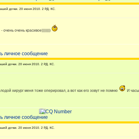
ей дочки. 20 июня 2010. 2 РД. КС.
- очень очень красивое)))))))
ей дочки. 20 июня 2010. 2 РД. КС.
олодой хирург меня тоже оперировал, а вот как его зовут не помню
И часы
ей дочки. 20 июня 2010. 2 РД. КС.