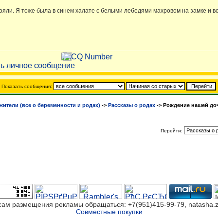
ояли. Я тоже была в синем халате с белыми лебедями махровом на замке и в
Показать сообщения:
жители (все о беременности и родах)
->
Рассказы о родах
->
Рождение нашей дочк
Перейти:
сам размещения рекламы обращаться: +7(951)415-99-79, natasha.z
Совместные покупки