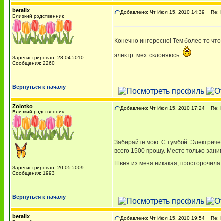
betalix
Добавлено: Чт Июл 15, 2010 14:39
Re: П
Близкий родственник
Конечно интересно! Тем более то что
электр. мех. склоняюсь.
Зарегистрирован: 28.04.2010
Сообщения: 2260
Вернуться к началу
Zolotko
Добавлено: Чт Июл 15, 2010 17:24
Re: П
Близкий родственник
Забирайте мою. С тумбой. Электриче
всего 1500 прошу. Место только зани
Швея из меня никакая, просторочила
Зарегистрирован: 20.05.2009
Сообщения: 1993
Вернуться к началу
betalix
Добавлено: Чт Июл 15, 2010 19:54
Re: П