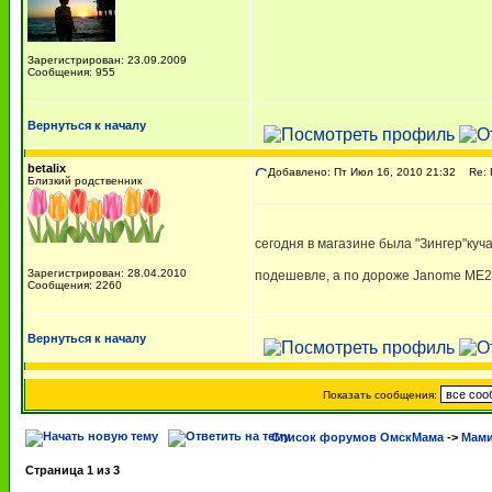
Зарегистрирован: 23.09.2009
Сообщения: 955
Вернуться к началу
betalix
Добавлено: Пт Июл 16, 2010 21:32
Re: П
Близкий родственник
сегодня в магазине была "Зингер"куч
Зарегистрирован: 28.04.2010
подешевле, а по дороже Janome ME
Сообщения: 2260
Вернуться к началу
Показать сообщения:
Список форумов ОмскМама
->
Мами
Страница
1
из
3