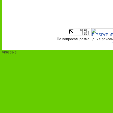
По вопросам размещения рекламы
VK675543