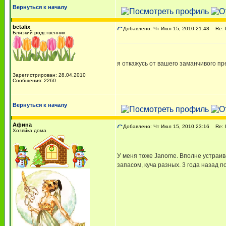
Вернуться к началу
betalix
Добавлено: Чт Июл 15, 2010 21:48
Re: П
Близкий родственник
я откажусь от вашего заманчивого 
Зарегистрирован: 28.04.2010
Сообщения: 2260
Вернуться к началу
Афина
Добавлено: Чт Июл 15, 2010 23:16
Re: П
Хозяйка дома
У меня тоже Janome. Вполне устраивае
запасом, куча разных. 3 года назад п