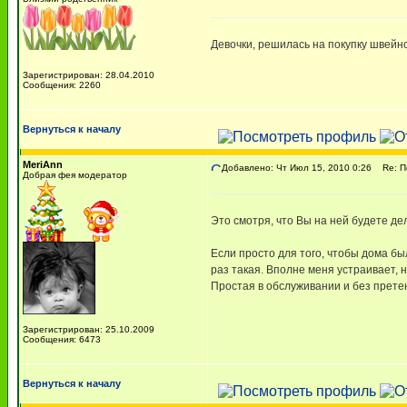
Девочки, решилась на покупку швейн
Зарегистрирован: 28.04.2010
Сообщения: 2260
Вернуться к началу
MeriAnn
Добавлено: Чт Июл 15, 2010 0:26
Re: По
Добрая фея модератор
Это смотря, что Вы на ней будете дел
Если просто для того, чтобы дома б
раз такая. Вполне меня устраивает, н
Простая в обслуживании и без прете
Зарегистрирован: 25.10.2009
Сообщения: 6473
Вернуться к началу