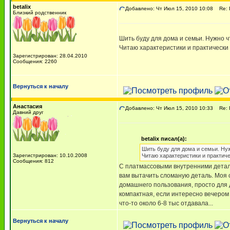
betalix
Добавлено: Чт Июл 15, 2010 10:08
Re: П
Близкий родственник
Шить буду для дома и семьи. Нужно чт
Читаю характеристики и практически у
Зарегистрирован: 28.04.2010
Сообщения: 2260
Вернуться к началу
Анастасия
Добавлено: Чт Июл 15, 2010 10:33
Re: П
Давний друг
betalix писал(а):
Шить буду для дома и семьи. Нужн
Зарегистрирован: 10.10.2008
Читаю характеристики и практиче
Сообщения: 812
С платмассовыми внутренними деталя
вам вытачить сломаную деталь. Моя 
домашнего пользования, просто для д
компактная, если интересно вечером
что-то около 6-8 тыс отдавала...
Вернуться к началу