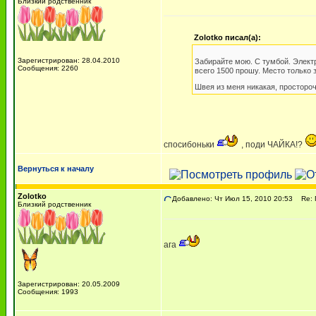
Близкий родственник
Zolotko писал(а):
Зарегистрирован: 28.04.2010
Забирайте мою. С тумбой. Элект
Сообщения: 2260
всего 1500 прошу. Место только 
Швея из меня никакая, простороч
спосибоньки
, поди ЧАЙКА!?
Вернуться к началу
Zolotko
Добавлено: Чт Июл 15, 2010 20:53
Re: П
Близкий родственник
ага
Зарегистрирован: 20.05.2009
Сообщения: 1993