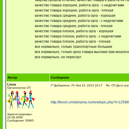
закупка прошла отлично, качество товара и работа ОРГ
качество товара хорошее, работа орга - с недочетами
качество товара хорошее, работа орга - плохая
качество товара среднее, работа орга - хорошая
качество товара среднее, работа орга - с недочетами
качество товара среднее, работа орга - плохая
качество товара плохое, работа орга - хорошая
качество товара плохое, работа орга - с недочетами
качество товара плохое, работа орга - плохая
все нормально, только транспортные большие
все нормально, только цена товара высокая (как казалось
все нормально, но пересорт
Автор
Сообщение
Liona
Добавлено: Пт Ноя 15, 2013 19:17
Re: СП Дети игр
Организатор СП
http://forum.omskmama.ru/viewtopic.php?t=12598
Зарегистрирован:
24.09.2008
Сообщения: 35865