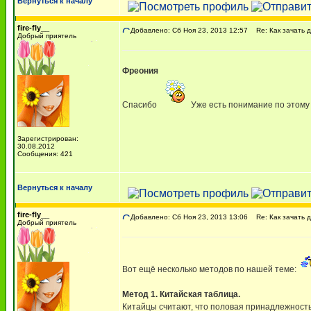
Вернуться к началу
fire-fly__
Добавлено: Сб Ноя 23, 2013 12:57
Re: Как зачать д
Добрый приятель
Фреония
Спасибо
Уже есть понимание по этому
Зарегистрирован:
30.08.2012
Сообщения: 421
Вернуться к началу
fire-fly__
Добавлено: Сб Ноя 23, 2013 13:06
Re: Как зачать д
Добрый приятель
Вот ещё несколько методов по нашей теме:
Метод 1. Китайская таблица.
Китайцы считают, что половая принадлежность