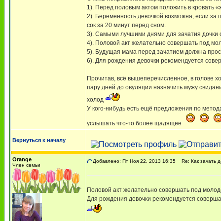
1). Перед половым актом положить в кровать «
2). Беременность девочкой возможна, если за 
сок за 20 минут перед сном.
3). Самыми лучшими днями для зачатия дочки с
4). Половой акт желательно совершать под мо
5). Будущая мама перед зачатием должна прос
6). Для рождения девочки рекомендуется совер
Прочитав, всё вышеперечисленное, в голове хо
пару дней до овуляции назначить мужу свидани
холод
У кого-нибудь есть ещё предложения по метод
услышать что-то более щадящее
Вернуться к началу
Orange
Добавлено: Пт Ноя 22, 2013 16:35
Re: Как зачать д
Член семьи
Половой акт желательно совершать под молод
Для рождения девочки рекомендуется совершат