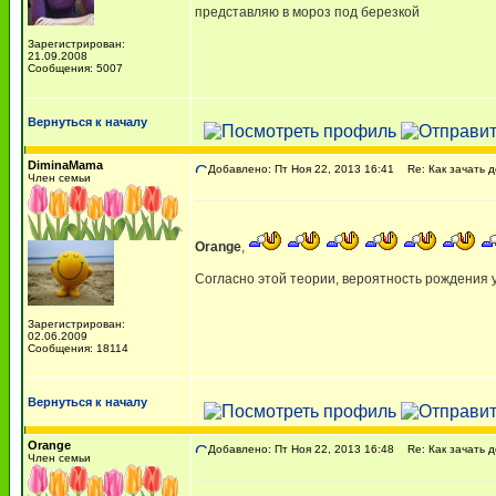
представляю в мороз под березкой
Зарегистрирован:
21.09.2008
Сообщения: 5007
Вернуться к началу
DiminaMama
Добавлено: Пт Ноя 22, 2013 16:41
Re: Как зачать д
Член семьи
Orange
,
Согласно этой теории, вероятность рождения 
Зарегистрирован:
02.06.2009
Сообщения: 18114
Вернуться к началу
Orange
Добавлено: Пт Ноя 22, 2013 16:48
Re: Как зачать д
Член семьи