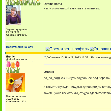
DiminaMama
и при этом ниткой завязывать мизинец.
Зарегистрирован:
21.09.2008
Сообщения: 5007
Вернуться к началу
fire-fly__
Добавлено: Пт Ноя 22, 2013 16:59
Re: Как зачать д
Добрый приятель
Orange
да, да, да))) как-нибудь поудобнее под берёз
а косметичку куда-нибудь в сугроб рядом воткн
зачем нужна косметичка, откуда здесь космети
Зарегистрирован:
30.08.2012
Сообщения: 421