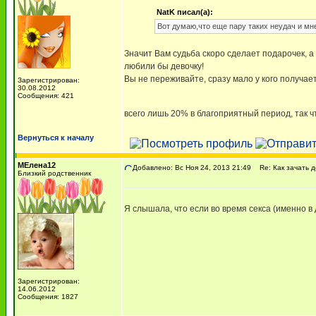
NatK писал(а):
Вот думаю,что еще пару таких неудач и мне 
Значит Вам судьба скоро сделает подарочек, а
любили бы девочку!
Вы не переживайте, сразу мало у кого получа
Зарегистрирован:
30.08.2012
Сообщения: 421
всего лишь 20% в благоприятный период, так ч
Вернуться к началу
МЕлена12
Добавлено: Вс Ноя 24, 2013 21:49
Re: Как зачать д
Близкий родственник
Я слышала, что если во время секса (именно в 
Зарегистрирован:
14.06.2012
Сообщения: 1827