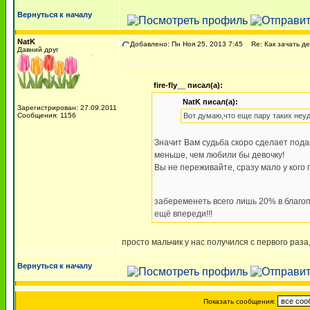
Вернуться к началу
NatK
Добавлено: Пн Ноя 25, 2013 7:45
Re: Как зачать де
Давний друг
fire-fly__ писал(а):
NatK писал(а):
Зарегистрирован: 27.09.2011
Сообщения: 1156
Вот думаю,что еще пару таких неуда
Значит Вам судьба скоро сделает подар
меньше, чем любили бы девочку!
Вы не переживайте, сразу мало у кого
забеременеть всего лишь 20% в благоп
ещё впереди!!!
просто мальчик у нас получился с первого раза
Вернуться к началу
Показать сообщения: