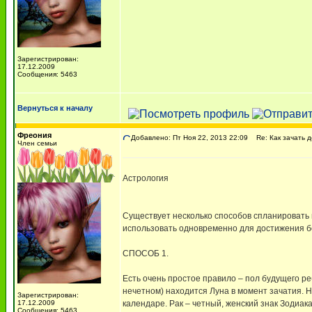
Зарегистрирован:
17.12.2009
Сообщения: 5463
Вернуться к началу
Фреония
Добавлено: Пт Ноя 22, 2013 22:09
Re: Как зачать д
Член семьи
Астрология
Существует несколько способов спланировать 
использовать одновременно для достижения б
СПОСОБ 1.
Есть очень простое правило – пол будущего реб
нечетном) находится Луна в момент зачатия. Н
Зарегистрирован:
17.12.2009
календаре. Рак – четный, женский знак Зодиака
Сообщения: 5463