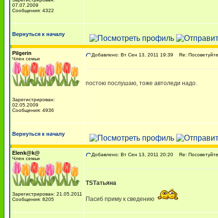
07.07.2009
Сообщения: 4322
Вернуться к началу
Pilgerin
Добавлено: Вт Сен 13, 2011 19:39
Re: Посоветуйте,
Член семьи
постою послушаю, тоже автоледи надо.
Зарегистрирован:
02.05.2009
Сообщения: 4936
Вернуться к началу
Elenk@k@
Добавлено: Вт Сен 13, 2011 20:20
Re: Посоветуйте,
Член семьи
TSТатьяна
Зарегистрирован: 21.05.2011
Пасиб приму к сведению
Сообщения: 8205