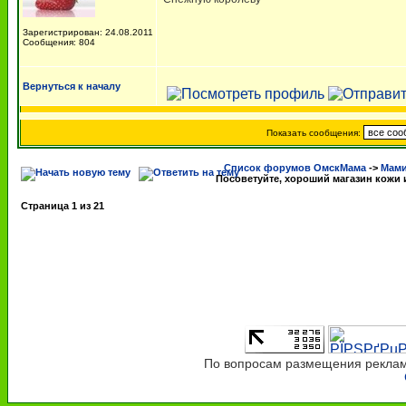
Зарегистрирован: 24.08.2011
Сообщения: 804
Вернуться к началу
Показать сообщения:
Список форумов ОмскМама
->
Мами
Посоветуйте, хороший магазин кожи 
Страница
1
из
21
По вопросам размещения рекламы