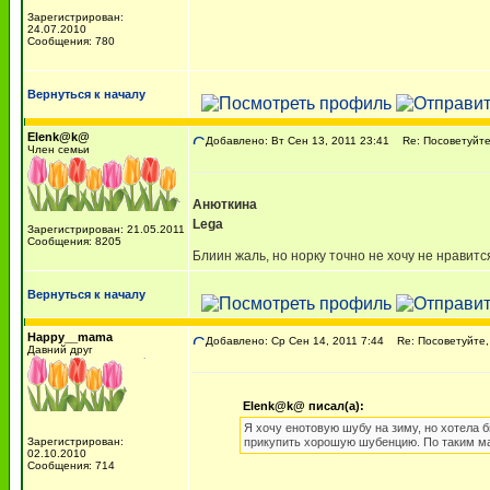
Зарегистрирован:
24.07.2010
Сообщения: 780
Вернуться к началу
Elenk@k@
Добавлено: Вт Сен 13, 2011 23:41
Re: Посоветуйте,
Член семьи
Анюткина
Lega
Зарегистрирован: 21.05.2011
Сообщения: 8205
Блиин жаль, но норку точно не хочу не нравитс
Вернуться к началу
Happy__mama
Добавлено: Ср Сен 14, 2011 7:44
Re: Посоветуйте,
Давний друг
Elenk@k@ писал(а):
Я хочу енотовую шубу на зиму, но хотела б
Зарегистрирован:
прикупить хорошую шубенцию. По таким ма
02.10.2010
Сообщения: 714