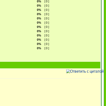
0%
[ 0 ]
0%
[ 0 ]
0%
[ 0 ]
0%
[ 0 ]
0%
[ 0 ]
0%
[ 0 ]
0%
[ 0 ]
0%
[ 0 ]
0%
[ 0 ]
0%
[ 0 ]
0%
[ 0 ]
0%
[ 0 ]