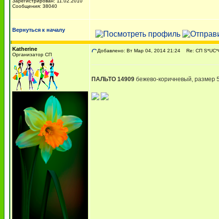
Зарегистрирован: 11.02.2010
Сообщения: 38040
Вернуться к началу
Katherine
Добавлено: Вт Мар 04, 2014 21:24
Re: СП S*UC*C
Организатор СП
ПАЛЬТО 14909
бежево-коричневый, размер 