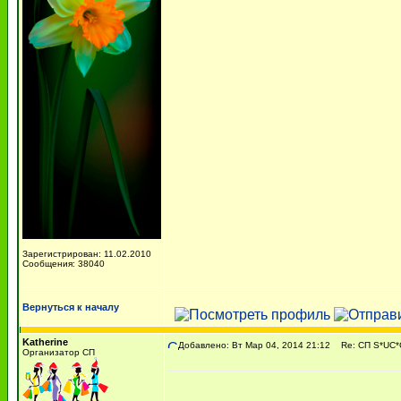
Зарегистрирован: 11.02.2010
Сообщения: 38040
Вернуться к началу
Katherine
Добавлено: Вт Мар 04, 2014 21:12
Re: СП S*UC*C
Организатор СП