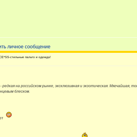
E*SS-стильные пальто и одежда!
 - редкая на российском рынке, эксклюзивная и экзотическая. Мягчайшая, то
янцевым блеском.
вет