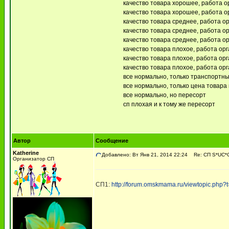
качество товара хорошее, работа ор
качество товара хорошее, работа ор
качество товара среднее, работа ор
качество товара среднее, работа ор
качество товара среднее, работа ор
качество товара плохое, работа орг
качество товара плохое, работа орг
качество товара плохое, работа орг
все нормально, только транспортн
все нормально, только цена товара в
все нормально, но пересорт
сп плохая и к тому же пересорт
Автор
Сообщение
Katherine
Добавлено: Вт Янв 21, 2014 22:24
Re: СП S*UC*C
Организатор СП
СП1:
http://forum.omskmama.ru/viewtopic.php?