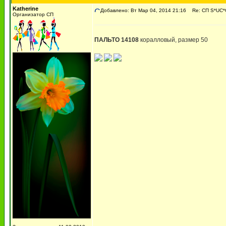
Katherine
Добавлено: Вт Мар 04, 2014 21:16
Re: СП S*UC*C
Организатор СП
ПАЛЬТО 14108
коралловый, размер 50