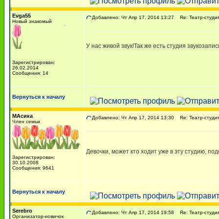
Evga55
Добавлено: Чт Апр 17, 2014 13:27
Re: Театр-студия
Новый знакомый
У нас живой звук!Так же есть студия звукозап
Зарегистрирован:
26.02.2014
Сообщения: 14
Вернуться к началу
МАсика
Добавлено: Чт Апр 17, 2014 13:30
Re: Театр-студия
Член семьи
Девочки, может кто ходит уже в эту студию, п
Зарегистрирован:
30.10.2008
Сообщения: 9641
Вернуться к началу
Serebro
Добавлено: Чт Апр 17, 2014 19:58
Re: Театр-студия
Организатор-новичок