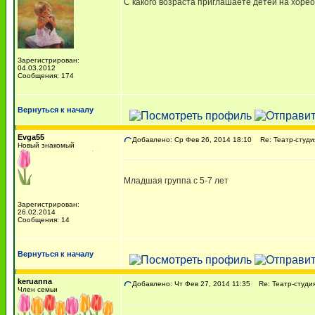
С какого возраста приглашаете детей на хоре
Зарегистрирован:
04.03.2012
Сообщения: 174
Вернуться к началу
Evga55
Добавлено: Ср Фев 26, 2014 18:10
Re: Театр-студи
Новый знакомый
Младшая группа с 5-7 лет
Зарегистрирован:
26.02.2014
Сообщения: 14
Вернуться к началу
keruanna
Добавлено: Чт Фев 27, 2014 11:35
Re: Театр-студия
Член семьи