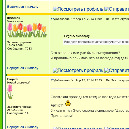
Вернуться к началу
irisomsk
Добавлено: Чт Апр 17, 2014 12:05
Re: Театр-студия
Член семьи
Evga55 писал(а):
Все дети принимают активное участие в ко
Зарегистрирован:
10.09.2008
Сообщения: 7933
Это в планах или уже были выступления?
Я правильно понимаю, что за полгода-год дети
Вернуться к началу
Evga55
Добавлено: Чт Апр 17, 2014 13:22
Re: Театр-студия
Новый знакомый
Спектакли проводятся каждые пол года,можете 
Артист"!
Зарегистрирован:
26.02.2014
6 июля отчет 3-его сезона в спектакле "Царст
Сообщения: 14
Приглашаем!!!
Вернуться к началу