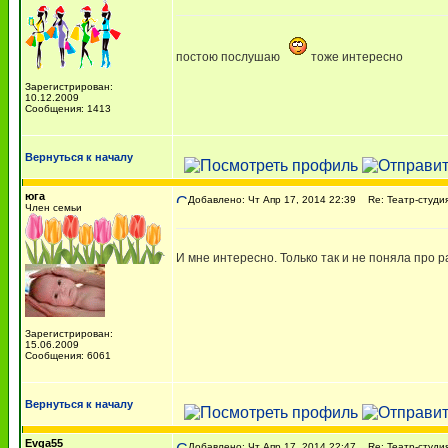
постою послушаю
тоже интересно
Зарегистрирован:
10.12.2009
Сообщения: 1413
Вернуться к началу
юга
Добавлено: Чт Апр 17, 2014 22:39
Re: Театр-студия
Член семьи
И мне интересно. Только так и не поняла про 
Зарегистрирован:
15.06.2009
Сообщения: 6061
Вернуться к началу
Evga55
Добавлено: Чт Апр 17, 2014 22:47
Re: Театр-студия