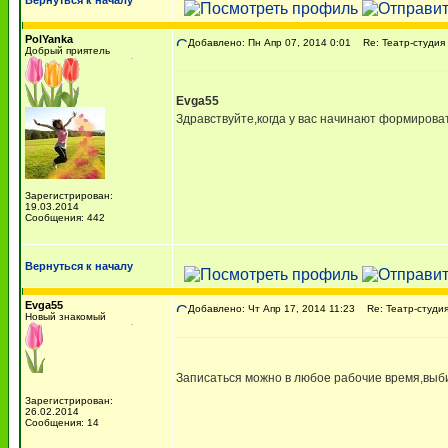
Вернуться к началу
PolYanka
Добавлено: Пн Апр 07, 2014 0:01
Re: Театр-студия 
Добрый приятель
Evga55
Здравствуйте,когда у вас начинают формирова
Зарегистрирован:
19.03.2014
Сообщения: 442
Вернуться к началу
Evga55
Добавлено: Чт Апр 17, 2014 11:23
Re: Театр-студия
Новый знакомый
Записаться можно в любое рабочие время,выби
Зарегистрирован:
26.02.2014
Сообщения: 14