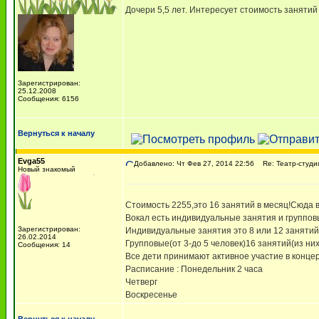
Дочери 5,5 лет. Интересует стоимость занятий
Зарегистрирован:
25.12.2008
Сообщения: 6156
Вернуться к началу
Evga55
Добавлено: Чт Фев 27, 2014 22:56
Re: Театр-студия
Новый знакомый
Стоимость 2255,это 16 занятий в месяц!Сюда 
Вокал есть индивидуальные занятия и группов
Зарегистрирован:
Индивидуальные занятия это 8 или 12 занятий
26.02.2014
Групповые(от 3-до 5 человек)16 занятий(из них
Сообщения: 14
Все дети принимают активное участие в концер
Расписание : Понедельник 2 часа
Четверг
Воскресенье