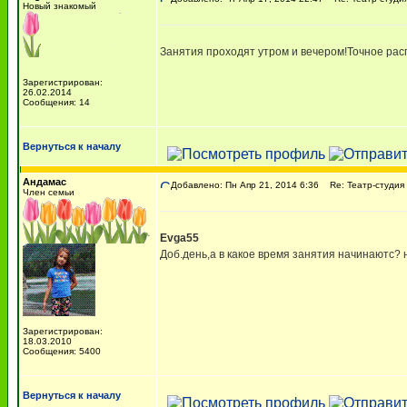
Новый знакомый
Занятия проходят утром и вечером!Точное расп
Зарегистрирован:
26.02.2014
Сообщения: 14
Вернуться к началу
Андамас
Добавлено: Пн Апр 21, 2014 6:36
Re: Театр-студия 
Член семьи
Evga55
Доб.день,а в какое время занятия начинаютс? 
Зарегистрирован:
18.03.2010
Сообщения: 5400
Вернуться к началу