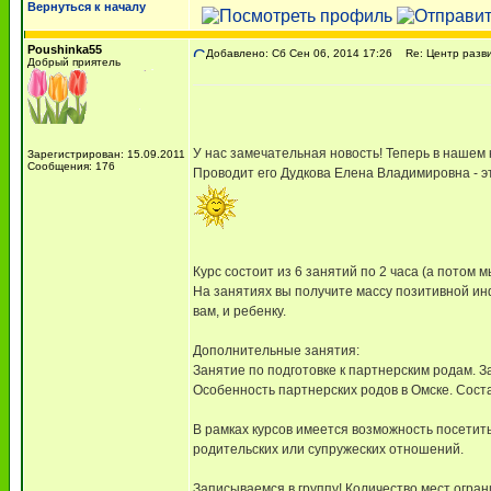
Вернуться к началу
Poushinka55
Добавлено: Сб Сен 06, 2014 17:26
Re: Центр разви
Добрый приятель
У нас замечательная новость! Теперь в нашем к
Зарегистрирован: 15.09.2011
Сообщения: 176
Проводит его Дудкова Елена Владимировна - эт
Курс состоит из 6 занятий по 2 часа (а потом
На занятиях вы получите массу позитивной ин
вам, и ребенку.
Дополнительные занятия:
Занятие по подготовке к партнерским родам. З
Особенность партнерских родов в Омске. Сост
В рамках курсов имеется возможность посетит
родительских или супружеских отношений.
Записываемся в группу! Количество мест огран