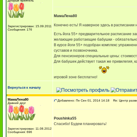
Добрый приятель
МамаЛена80
Конечно есть! Я наверное здесь в расписании
Зарегистрирован: 15.09.2011
Сообщения: 176
Есть йога 55+ предварительное расписание заня
желающие работающие бабушки - обязательно 
В курсе йоги 55+ подобран комплекс упражнен
суставов и позвоночника.
Для пенсионеров специальные цены: стоимость р
Для бабушек действует такая же привилегия, к
игровой зоне бесплатно!
Вернуться к началу
МамаЛена80
Добавлено: Пн Сен 01, 2014 14:18
Re: Центр разви
Давний друг
Poushinka55
Спасибо! Будем планировать!
Зарегистрирован: 11.08.2012
Сообщения: 696