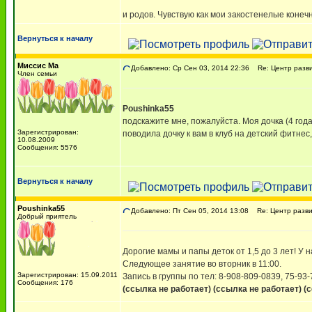
и родов. Чувствую как мои закостенелые конеч
Вернуться к началу
Миссис Ма
Добавлено: Ср Сен 03, 2014 22:36
Re: Центр разви
Член семьи
Poushinka55
подскажите мне, пожалуйста. Моя дочка (4 года
Зарегистрирован:
поводила дочку к вам в клуб на детский фитнес
10.08.2009
Сообщения: 5576
Вернуться к началу
Poushinka55
Добавлено: Пт Сен 05, 2014 13:08
Re: Центр разви
Добрый приятель
Дорогие мамы и папы деток от 1,5 до 3 лет! У на
Следующее занятие во вторник в 11:00.
Зарегистрирован: 15.09.2011
Запись в группы по тел: 8-908-809-0839, 75-93-
Сообщения: 176
(ссылка не работает)
(ссылка не работает)
(