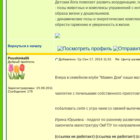
Детская йога помогает развить координацию, г
- позы животных и комплексы упражнений с ин
образа жизни у дошкольников.
- динамические позы и энергетические компл
обрести гармонию и уверенность в жизни.
Вернуться к началу
Poushinka55
Добавлено: Ср Сен 17, 2014 11:01
Re: Центр разви
Добрый приятель
Вчера в семейном клубе "Мамин Дом" наши ма
Зарегистрирован: 15.09.2011
Сообщения: 176
чаепитие с печеньками собственного приготов
побаловать себя с утра чаем со свежей выпечк
Ирина Юрьевна - педагог по раннему развитию 
закончила магистратуру ОмГПУ по направлению
(ссылка не работает)
(ссылка не работает)
(