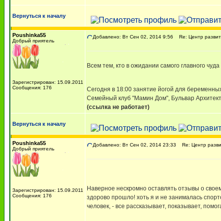
Вернуться к началу
Poushinka55
Добавлено: Вт Сен 02, 2014 9:56
Re: Центр развит
Добрый приятель
Всем тем, кто в ожидании самого главного чуда 
Зарегистрирован: 15.09.2011
Сообщения: 176
Сегодня в 18:00 занятие йогой для беременны
Семейный клуб "Мамин Дом", Бульвар Архитекто
(ссылка не работает)
Вернуться к началу
Poushinka55
Добавлено: Вт Сен 02, 2014 23:33
Re: Центр разви
Добрый приятель
Наверное нескромно оставлять отзывы о своем
Зарегистрирован: 15.09.2011
Сообщения: 176
здорово прошло! хоть я и не занималась спор
человек, - все рассказывает, показывает, помо