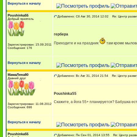
Вернуться к началу
Poushinka55
Добавлено: Сб Авг 30, 2014 12:02
Re: Центр разви
Добрый приятель
гербера
Приходите и на праздник
там кроме мылова
Зарегистрирован: 15.09.2011
Сообщения: 176
Вернуться к началу
МамаЛена80
Добавлено: Вс Авг 31, 2014 21:54
Re: Центр разви
Давний друг
Poushinka55
Скажите, а йога 55+ планируется? Бабушка ест
Зарегистрирован: 11.08.2012
Сообщения: 696
Вернуться к началу
Poushinka55
Добавлено: Пн Сен 01, 2014 13:55
Re: Центр разви