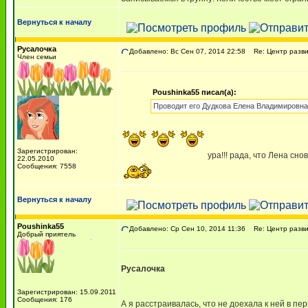
Вернуться к началу
Русалочка
Добавлено: Вс Сен 07, 2014 22:58
Re: Центр разви
Член семьи
Poushinka55 писал(а):
Проводит его Дудкова Елена Владимировна
Зарегистрирован:
ура!!! рада, что Лена сно
22.05.2010
Сообщения: 7558
Вернуться к началу
Poushinka55
Добавлено: Ср Сен 10, 2014 11:36
Re: Центр разви
Добрый приятель
Русалочка
Зарегистрирован: 15.09.2011
Сообщения: 176
А я расстраивалась, что не доехала к ней в п