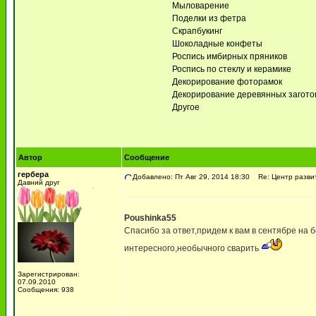
Мыловарение
Поделки из фетра
Скрапбукинг
Шоколадные конфеты
Роспись имбирных пряников
Роспись по стеклу и керамике
Декорирование фоторамок
Декорирование деревянных заготово
Другое
Автор
Сообщение
гербера
Добавлено: Пт Авг 29, 2014 18:30
Re: Центр разви
Давний друг
Poushinka55
Спасибо за ответ,придем к вам в сентябре на
интересного,необычного сварить
Зарегистрирован:
07.09.2010
Сообщения: 938