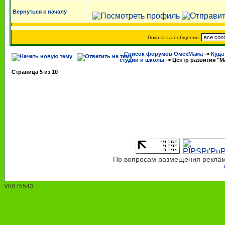
Вернуться к началу
Показать сообщения:
Список форумов ОмскМама
->
Куда
студии и школы
->
Центр развития "
Страница
5
из
10
По вопросам размещения рекламы
VK675543