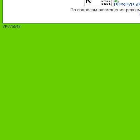
По вопросам размещения рекламы
VK675543