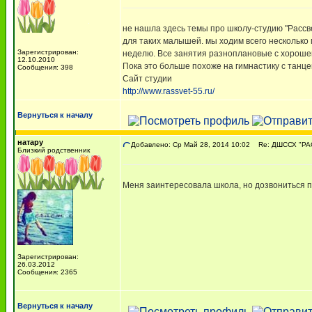
не нашла здесь темы про школу-студию "Рассвет
для таких малышей. мы ходим всего несколько 
Зарегистрирован:
неделю. Все занятия разноплановые с хорошей 
12.10.2010
Пока это больше похоже на гимнастику с танц
Сообщения: 398
Сайт студии
http://www.rassvet-55.ru/
Вернуться к началу
натару
Добавлено: Ср Май 28, 2014 10:02
Re: ДШССХ "РАСС
Близкий родственник
Меня заинтересовала школа, но дозвониться п
Зарегистрирован:
26.03.2012
Сообщения: 2365
Вернуться к началу