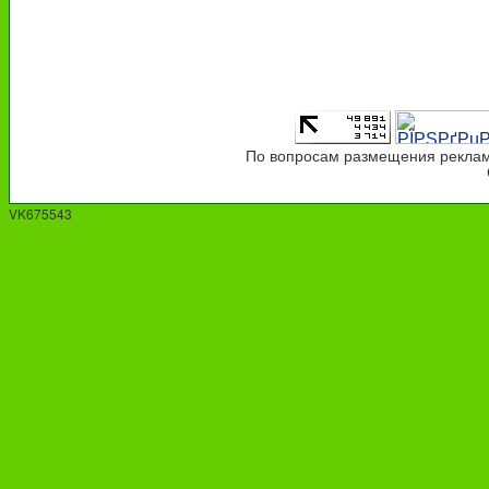
По вопросам размещения рекламы
VK675543