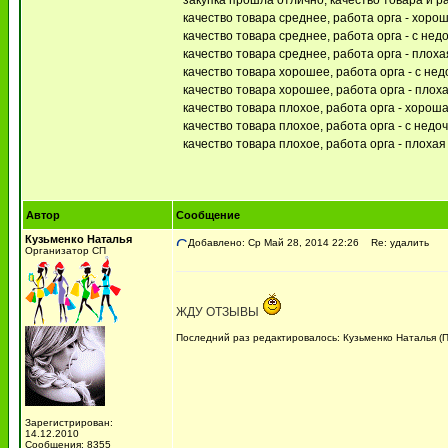
закупка прошла отлично, качество товара и 
качество товара среднее, работа орга - хоро
качество товара среднее, работа орга - с нед
качество товара среднее, работа орга - плоха
качество товара хорошее, работа орга - с не
качество товара хорошее, работа орга - плох
качество товара плохое, работа орга - хорош
качество товара плохое, работа орга - с недо
качество товара плохое, работа орга - плохая
Автор
Сообщение
Кузьменко Наталья
Добавлено: Ср Май 28, 2014 22:26
Re: удалить
Организатор СП
ЖДУ ОТЗЫВЫ
Последний раз редактировалось: Кузьменко Наталья (Пт
Зарегистрирован:
14.12.2010
Сообщения: 8355