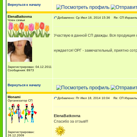
Вернуться к началу
ElenaBatkovna
Добавлено: Ср Июл 16, 2014 15:36
Re: СП Израиль
Член семьи
Участвую в данной СП дважды. Вся продукция о
нуждается! ОРГ - замечательный, приятно со
Зарегистрирован: 04.12.2011
Сообщения: 8973
Вернуться к началу
Monami
Добавлено: Пт Июл 18, 2014 10:04
Re: СП Израильс
Организатор СП
ElenaBatkovna
Спасибо за отзыв!!!
Зарегистрирован:
26.12.2009