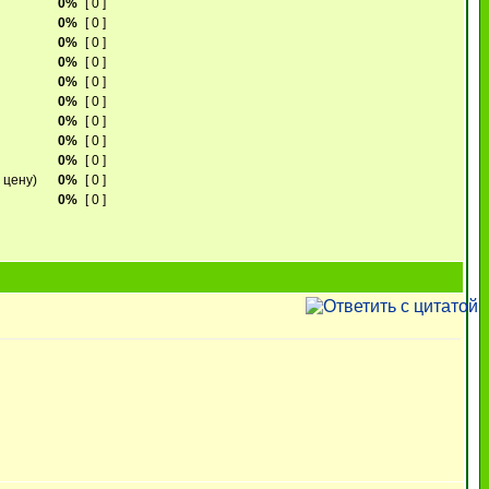
0%
[ 0 ]
0%
[ 0 ]
0%
[ 0 ]
0%
[ 0 ]
0%
[ 0 ]
0%
[ 0 ]
0%
[ 0 ]
0%
[ 0 ]
0%
[ 0 ]
 цену)
0%
[ 0 ]
0%
[ 0 ]