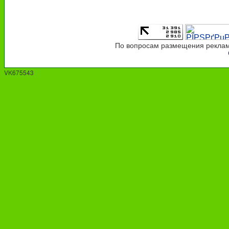
По вопросам размещения рекламы
VK675543