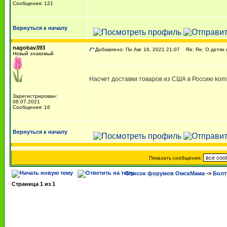
Сообщения: 121
Вернуться к началу
nagobav393
Добавлено: Пн Авг 16, 2021 21:07
Re: Re: О детях и
Новый знакомый
Насчет доставки товаров из США в Россию komii
Зарегистрирован:
08.07.2021
Сообщения: 16
Вернуться к началу
Показать сообщения:
Список форумов ОмскМама
->
Болт
Страница
1
из
1