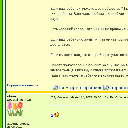
Если ваш ребенок плохо кушает, общество "Чи
туда ребенка. Ваш малыш обязательно будет по
надо.
Есть хороший способ, чтобы сын не приносил и
Если ваш ребенок клянчит купить ему велосипед
достанется.
Если вы заметили, что ваш ребенок курит, не 
Рецепт приготовления ребенка ко сну. Возьмите
чистое тельце в пижаму и слегка прижмите его 
тщательно уложите ребенка в заранее пригото
Вернуться к началу
obnas
Добавлено: Чт Авг 12, 2021 20:06
Re: Re: О детях и
Добрый приятель
Зарегистрирован:
21.06.2019