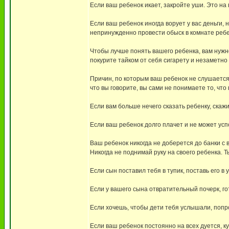
Если ваш ребенок икает, закройте уши. Это на 
Если ваш ребенок иногда ворует у вас деньги, н
непринужденно провести обыск в комнате ребен
Чтобы лучше понять вашего ребенка, вам нужно 
покурите тайком от себя сигарету и незаметно 
Причин, по которым ваш ребенок не слушается 
что вы говорите, вы сами не понимаете то, что 
Если вам больше нечего сказать ребенку, скаж
Если ваш ребенок долго плачет и не может успо
Ваш ребенок никогда не доберется до банки с 
Никогда не поднимай руку на своего ребенка.
Если сын поставил тебя в тупик, поставь его в у
Если у вашего сына отвратительный почерк, гот
Если хочешь, чтобы дети тебя услышали, попроб
Если ваш ребенок постоянно на всех дуется, к