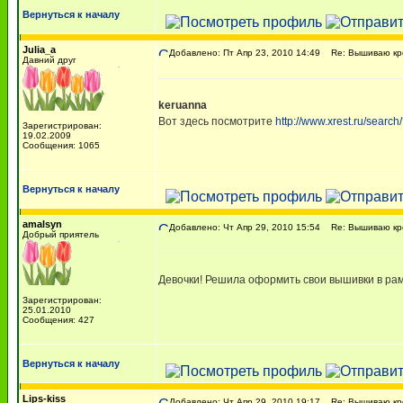
Вернуться к началу
Julia_a
Добавлено: Пт Апр 23, 2010 14:49
Re: Вышиваю кре
Давний друг
keruanna
Вот здесь посмотрите
http://www.xrest.ru/searc
Зарегистрирован:
19.02.2009
Сообщения: 1065
Вернуться к началу
amalsyn
Добавлено: Чт Апр 29, 2010 15:54
Re: Вышиваю кре
Добрый приятель
Девочки! Решила оформить свои вышивки в рамо
Зарегистрирован:
25.01.2010
Сообщения: 427
Вернуться к началу
Lips-kiss
Добавлено: Чт Апр 29, 2010 19:17
Re: Вышиваю кре