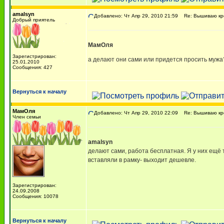
amalsyn
Добавлено: Чт Апр 29, 2010 21:59
Re: Вышиваю кре
Добрый приятель
МамОля
Зарегистрирован:
а делают они сами или придется просить муж
25.01.2010
Сообщения: 427
Вернуться к началу
МамОля
Добавлено: Чт Апр 29, 2010 22:09
Re: Вышиваю кре
Член семьи
amalsyn
делают сами, работа бесплатная. Я у них ещё 
вставляли в рамку- выходит дешевле.
Зарегистрирован:
24.09.2008
Сообщения: 10078
Вернуться к началу