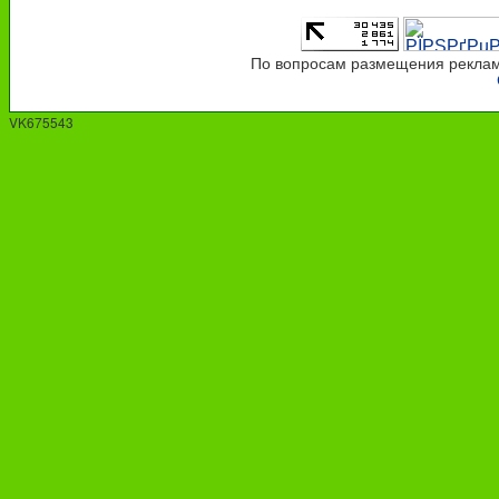
По вопросам размещения рекламы
VK675543