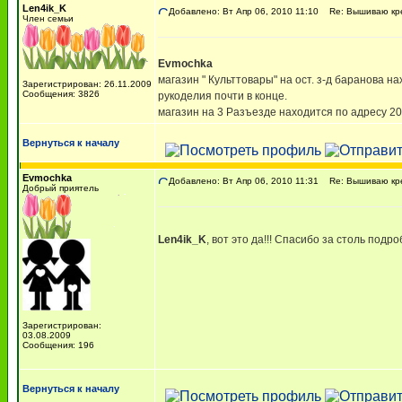
Len4ik_K
Добавлено: Вт Апр 06, 2010 11:10
Re: Вышиваю крес
Член семьи
Evmochka
магазин " Культтовары" на ост. з-д баранова н
Зарегистрирован: 26.11.2009
Сообщения: 3826
рукоделия почти в конце.
магазин на 3 Разъезде находится по адресу 20
Вернуться к началу
Evmochka
Добавлено: Вт Апр 06, 2010 11:31
Re: Вышиваю крес
Добрый приятель
Len4ik_K
, вот это да!!! Спасибо за столь под
Зарегистрирован:
03.08.2009
Сообщения: 196
Вернуться к началу