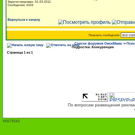
Зарегистрирован: 01.03.2011
Сообщения: 4333
Вернуться к началу
Показать сообщения:
Список форумов ОмскМама
->
Псих
Подростки. Конкуренция
Страница
1
из
1
По вопросам размещения рекламы
VK675543