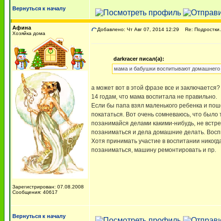
Вернуться к началу
Афина
Добавлено: Чт Авг 07, 2014 12:29
Re: Подростки.
Хозяйка дома
darkracer писал(а):
мама и бабушки воспитывают домашнего
а может вот в этой фразе все и заключается? 
14 годам, что мама воспитала не правильно.
Если бы папа взял маленького ребенка и поше
покататься. Вот очень сомневаюсь, что было т
позанимайся делами какими-нибудь, не встре
позаниматься и дела домашние делать. Воспи
Хотя принимать участие в воспитании никогд
позаниматься, машину ремонтировать и пр.
Зарегистрирован: 07.08.2008
Сообщения: 40617
Вернуться к началу