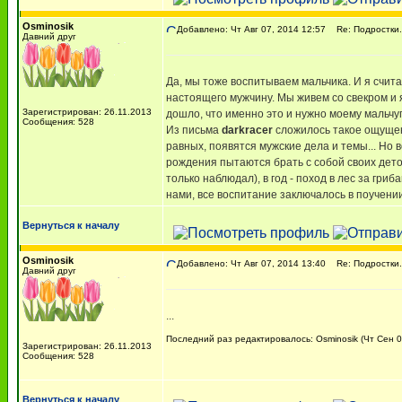
Osminosik
Добавлено: Чт Авг 07, 2014 12:57
Re: Подростки.
Давний друг
Да, мы тоже воспитываем мальчика. И я счита
настоящего мужчину. Мы живем со свекром и я
Зарегистрирован: 26.11.2013
дошло, что именно это и нужно моему мальчуг
Сообщения: 528
Из письма
darkracer
сложилось такое ощущени
равных, появятся мужские дела и темы... Но в
рождения пытаются брать с собой своих деток
только наблюдал), в год - поход в лес за гри
нами, все воспитание заключалось в поучении
Вернуться к началу
Osminosik
Добавлено: Чт Авг 07, 2014 13:40
Re: Подростки.
Давний друг
...
Последний раз редактировалось: Osminosik (Чт Сен 04
Зарегистрирован: 26.11.2013
Сообщения: 528
Вернуться к началу