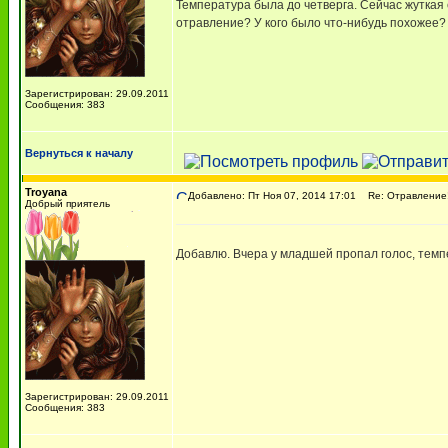
Температура была до четверга. Сейчас жуткая с
отравление? У кого было что-нибудь похожее?
Зарегистрирован: 29.09.2011
Сообщения: 383
Вернуться к началу
Troyana
Добавлено: Пт Ноя 07, 2014 17:01
Re: Отравление!
Добрый приятель
Добавлю. Вчера у младшей пропал голос, темпе
Зарегистрирован: 29.09.2011
Сообщения: 383