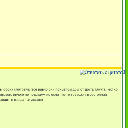
ы обоих смотрела (все равно они прицепом друг от друга тянут). честно
лкового ничего не подскажу. но если что-то тревожит в состоянии
ходит. я всегда так делаю)