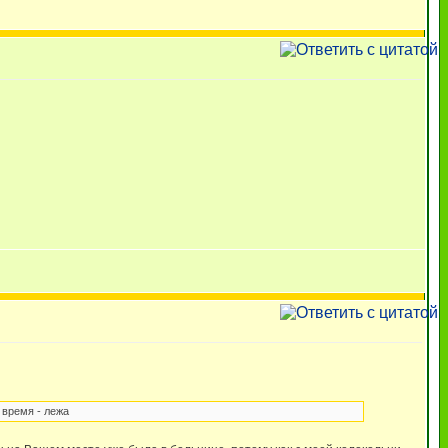
 время - лежа