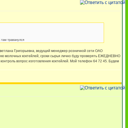
к там траванулся
о Светлана Григорьевна, ведущий менеджер розничной сети ОАО
ению молочных коктейлей, сроки сырья лично буду проверять ЕЖЕДНЕВНО
 контроль вопрос изготовления коктейлей. Мой телефон 64 72 45. Будем