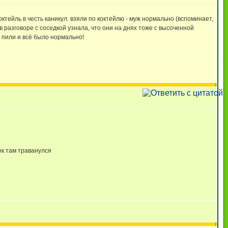
ктейль в честь каникул. взяли по коктейлю - муж нормально (вспоминает,
в разговоре с соседкой узнала, что они на днях тоже с высоченной
м пили и всё было нормально!
ок там траванулся