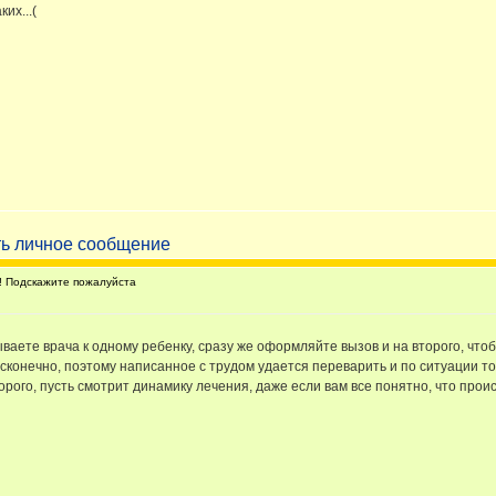
их...(
 Подскажите пожалуйста
ываете врача к одному ребенку, сразу же оформляйте вызов и на второго, чтоб
есконечно, поэтому написанное с трудом удается переварить и по ситуации то
орого, пусть смотрит динамику лечения, даже если вам все понятно, что проис