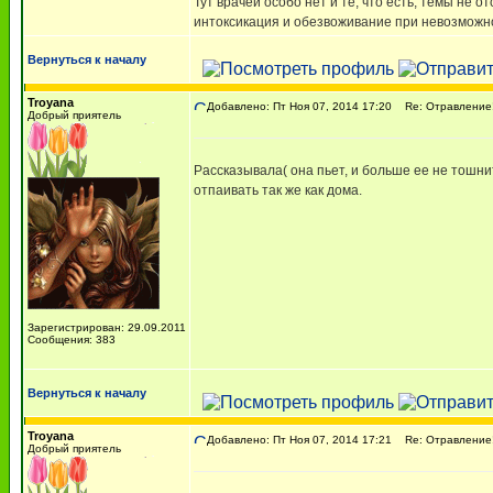
Тут врачей особо нет и те, что есть, темы не
интоксикация и обезвоживание при невозможно
Вернуться к началу
Troyana
Добавлено: Пт Ноя 07, 2014 17:20
Re: Отравление!
Добрый приятель
Рассказывала( она пьет, и больше ее не тошни
отпаивать так же как дома.
Зарегистрирован: 29.09.2011
Сообщения: 383
Вернуться к началу
Troyana
Добавлено: Пт Ноя 07, 2014 17:21
Re: Отравление!
Добрый приятель