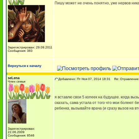
Пишу может не очень понятно, уже нервов никак
Зарегистрирован: 29.09.2011
Сообщения: 383
Вернуться к началу
seLena
Добавлено: Пт Ноя 07, 2014 18:31
Re: Отравление!
Член семьи
я вставлю свои 5 копеек на будущее. когда выз
сказать, сама устала от того что мои болеют б
ребенка, вызывайте врача (и сразу вызов на вт
Зарегистрирован:
22.06.2009
Сообщения: 8546