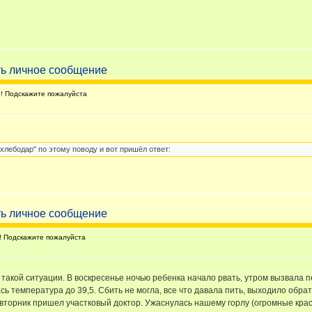
 Подскажите пожалуйста
хлебодар" по этому поводу и вот пришёл ответ:
 Подскажите пожалуйста
 такой ситуации. В воскресенье ночью ребенка начало рвать, утром вызвала п
ь температура до 39,5. Сбить не могла, все что давала пить, выходило обрат
о вторник пришел участковый доктор. Ужаснулась нашему горлу (огромные кра