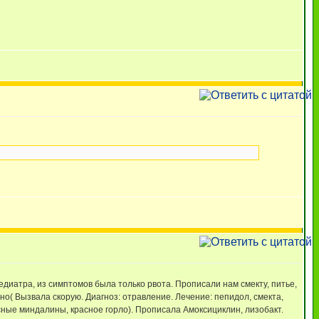
едиатра, из симптомов была только рвота. Прописали нам смекту, питье,
но( Вызвала скорую. Диагноз: отравление. Лечение: пепидол, смекта,
сные миндалины, красное горло). Прописала Амоксициклин, лизобакт.