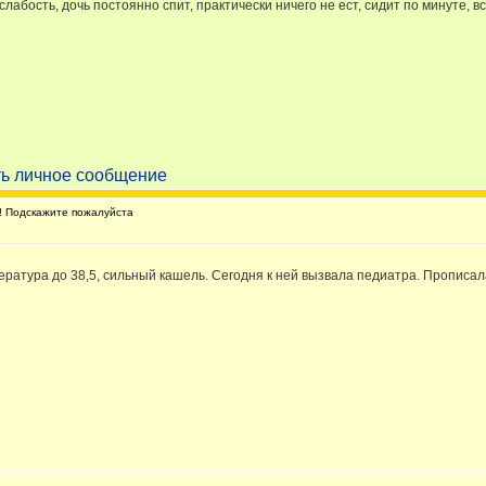
лабость, дочь постоянно спит, практически ничего не ест, сидит по минуте, 
 Подскажите пожалуйста
ратура до 38,5, сильный кашель. Сегодня к ней вызвала педиатра. Прописала