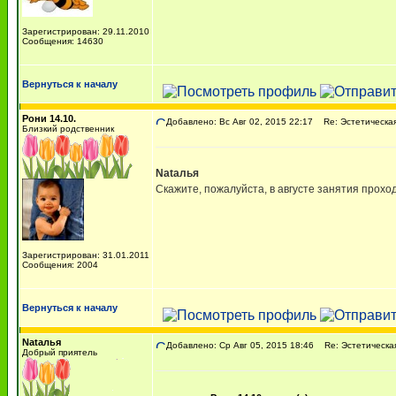
Зарегистрирован: 29.11.2010
Сообщения: 14630
Вернуться к началу
Рони 14.10.
Добавлено: Вс Авг 02, 2015 22:17
Re: Эстетическая 
Близкий родственник
Nаtалья
Скажите, пожалуйста, в августе занятия прохо
Зарегистрирован: 31.01.2011
Сообщения: 2004
Вернуться к началу
Nаtалья
Добавлено: Ср Авг 05, 2015 18:46
Re: Эстетическая 
Добрый приятель