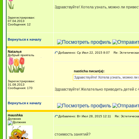
Здравствуйте! Хотела узнать, можно ли привест
Зарегистрирован:
07.04.2013
Сообщения: 12
Вернуться к началу
Nаtалья
Добавлено: Ср Июл 22, 2015 8:07
Re: Эстетическая 
Добрый приятель
nasticha писал(а):
Здравствуйте! Хотела узнать, можно ли 
Зарегистрирован:
31.08.2013
Сообщения: 170
Здравствуйте! Желательно приводить детей с 4
Вернуться к началу
maushka
Добавлено: Вт Июл 28, 2015 12:11
Re: Эстетическая
Должник
стоимость занятий?