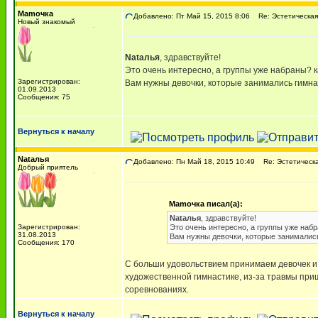
Mаmочка
Добавлено: Пт Май 15, 2015 8:06
Re: Эстетическая 
Новый знакомый
Nаtалья
, здравствуйте!
Это очень интересно, а группы уже набраны? 
Зарегистрирован:
Вам нужны девочки, которые занимались гимна
01.09.2013
Сообщения: 75
Вернуться к началу
Nаtалья
Добавлено: Пн Май 18, 2015 10:49
Re: Эстетическая
Добрый приятель
Mаmочка писал(а):
Nаtалья
, здравствуйте!
Зарегистрирован:
Это очень интересно, а группы уже наб
31.08.2013
Вам нужны девочки, которые занимались
Сообщения: 170
С больши удовольствием принимаем девочек и с 
художественной гимнастике, из-за травмы приш
соревнованиях.
Вернуться к началу