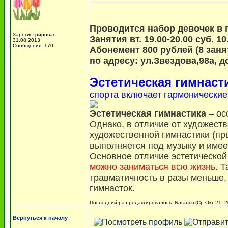
Проводится набор девочек в г
Зарегистрирован:
Занятия вт. 19.00-20.00 суб. 10
31.08.2013
Сообщения: 170
Абонемент 800 рублей (8 заня
по адресу: ул.Звездова,98а, 
Эстетическая гимнаст
спорта включает гармонические
Эстетическая гимнастика
– ос
Однако, в отличие от художест
художественной гимнастики (пры
выполняется под музыку и имеет
Основное отличие эстетической
можно заниматься всю жизнь
. 
травматичность в разы меньше,
гимнасток.
Последний раз редактировалось: Nаtалья (Ср Окт 21, 20
Вернуться к началу