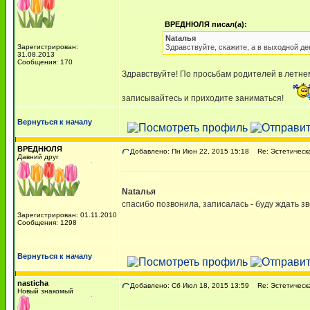
ВРЕДНЮЛЯ писал(а):
Nаtалья
Зарегистрирован:
Здравствуйте, скажите, а в выходной де
31.08.2013
Сообщения: 170
Здравствуйте! По просьбам родителей в летнем 
записывайтесь и приходите заниматься!
Вернуться к началу
ВРЕДНЮЛЯ
Добавлено: Пн Июн 22, 2015 15:18
Re: Эстетическая
Давний друг
Nаtалья
спасибо позвонила, записалась - буду ждать з
Зарегистрирован: 01.11.2010
Сообщения: 1298
Вернуться к началу
nasticha
Добавлено: Сб Июл 18, 2015 13:59
Re: Эстетическая
Новый знакомый