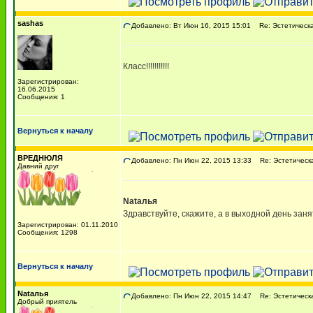
sashas
Добавлено: Вт Июн 16, 2015 15:01
Re: Эстетическая
Класс!!!!!!!!!!!
Зарегистрирован:
16.06.2015
Сообщения: 1
Вернуться к началу
ВРЕДНЮЛЯ
Добавлено: Пн Июн 22, 2015 13:33
Re: Эстетическая
Давний друг
Nаtалья
Здравствуйте, скажите, а в выходной день зан
Зарегистрирован: 01.11.2010
Сообщения: 1298
Вернуться к началу
Nаtалья
Добавлено: Пн Июн 22, 2015 14:47
Re: Эстетическая
Добрый приятель