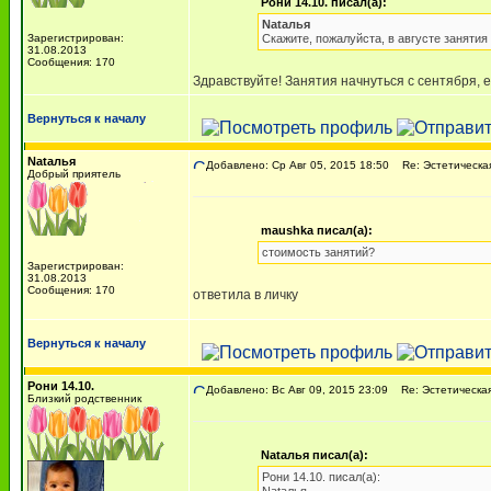
Рони 14.10. писал(а):
Nаtалья
Зарегистрирован:
Скажите, пожалуйста, в августе занятия
31.08.2013
Сообщения: 170
Здравствуйте! Занятия начнуться с сентября, 
Вернуться к началу
Nаtалья
Добавлено: Ср Авг 05, 2015 18:50
Re: Эстетическая 
Добрый приятель
maushka писал(а):
стоимость занятий?
Зарегистрирован:
31.08.2013
Сообщения: 170
ответила в личку
Вернуться к началу
Рони 14.10.
Добавлено: Вс Авг 09, 2015 23:09
Re: Эстетическая 
Близкий родственник
Nаtалья писал(а):
Рони 14.10. писал(а):