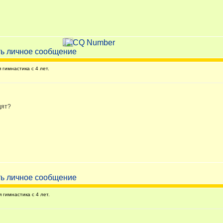
гимнастика с 4 лет.
дят?
гимнастика с 4 лет.