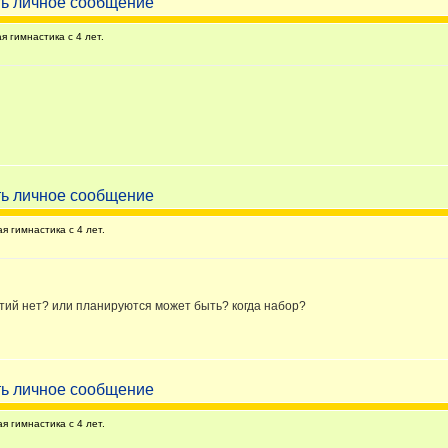
 гимнастика с 4 лет.
 гимнастика с 4 лет.
ятий нет? или планируются может быть? когда набор?
 гимнастика с 4 лет.