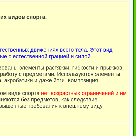
ших видов спорта.
тественных движениях всего тела. Этот вид
е с естественной грацией и силой.
вованы элементы растяжки, гибкости и прыжков.
т работу с предметами. Используются элементы
, акробатики и даже йоги. Композиция
том виде спорта
нет возрастных ограничений и им
лняются без предметов, как следствие
повышенные требования к внешнему виду