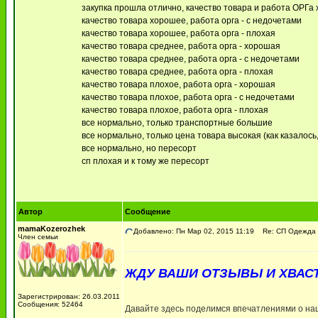
закупка прошла отлично, качество товара и работа ОРГа
качество товара хорошее, работа орга - с недочетами
качество товара хорошее, работа орга - плохая
качество товара среднее, работа орга - хорошая
качество товара среднее, работа орга - с недочетами
качество товара среднее, работа орга - плохая
качество товара плохое, работа орга - хорошая
качество товара плохое, работа орга - с недочетами
качество товара плохое, работа орга - плохая
все нормально, только транспортные большие
все нормально, только цена товара высокая (как казалось,
все нормально, но пересорт
сп плохая и к тому же пересорт
Автор
Сообщение
mamaKozerozhek
Добавлено: Пн Мар 02, 2015 11:19
Re: СП Одежда 
Член семьи
ЖДУ ВАШИ ОТЗЫВЫ И ХВАС
Зарегистрирован: 26.03.2011
Сообщения: 52464
Давайте здесь поделимся впечатлениями о на