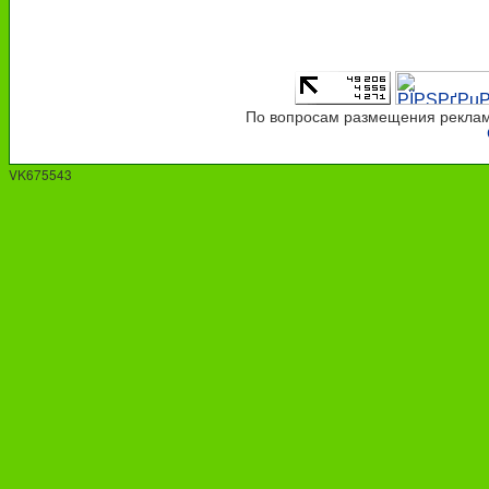
По вопросам размещения рекламы
VK675543