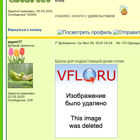
Rona
Зарегистрирован: 26.03.2011
Сообщения: 52464
спасибо, носите с удовольствием
Вернуться к началу
aspetr77
Добавлено: Ср Июл 08, 2015 19:34
Re: СП Одежда 
Добрый приятель
Брала для подрастающей дочки топик:
Зарегистрирован:
22.05.2015
Сообщения: 228