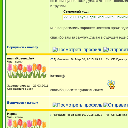
но в принципе я так и думала что они тоненьки
и трусики
Секретный код :
22-230 Трусы для мальчика Олимпи
мне понравились, хорошее качество производс
спасибо вам за закупку. думаю в будущем еще б
Вернуться к началу
mamaKozerozhek
Добавлено: Вс Мар 08, 2015 19:21
Re: СП Одежда 
Член семьи
Катюш@
Зарегистрирован: 26.03.2011
Сообщения: 52464
спасибо, носите с удовольсвием
Вернуться к началу
Нерка
Добавлено: Вт Мар 10, 2015 22:22
Re: СП Одежда 
Член семьи