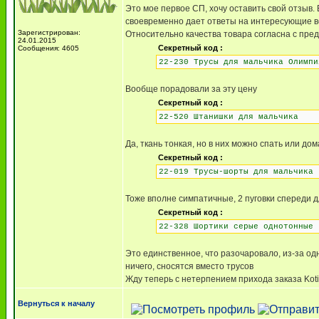
Это мое первое СП, хочу оставить свой отзыв.
своевременно дает ответы на интересующие во
Зарегистрирован:
Относительно качества товара согласна с пре
24.01.2015
Секретный код :
Сообщения: 4605
22-230 Трусы для мальчика Олимпи
Вообще порадовали за эту цену
Секретный код :
22-520 Штанишки для мальчика
Да, ткань тонкая, но в них можно спать или дом
Секретный код :
22-019 Трусы-шорты для мальчика
Тоже вполне симпатичные, 2 пуговки спереди 
Секретный код :
22-328 Шортики серые однотонные
Это единственное, что разочаровало, из-за од
ничего, сносятся вместо трусов
Жду теперь с нетерпением прихода заказа Koti
Вернуться к началу