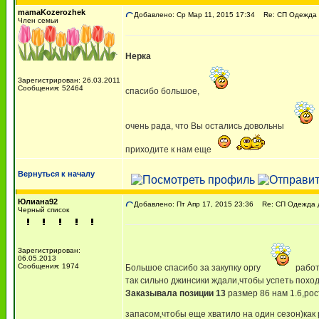
mamaKozerozhek
Добавлено: Ср Мар 11, 2015 17:34
Re: СП Одежда 
Член семьи
Нерка
Зарегистрирован: 26.03.2011
Сообщения: 52464
спасибо большое,
очень рада, что Вы остались довольны
приходите к нам еще
Вернуться к началу
Юлиана92
Добавлено: Пт Апр 17, 2015 23:36
Re: СП Одежда 
Черный список
Зарегистрирован:
06.05.2013
Сообщения: 1974
Большое спасибо за закупку оргу
работ
так сильно джинсики ждали,чтобы успеть поход
Заказывала позиции 13
размер 86 нам 1.6,ро
запасом,чтобы еще хватило на один сезон)как