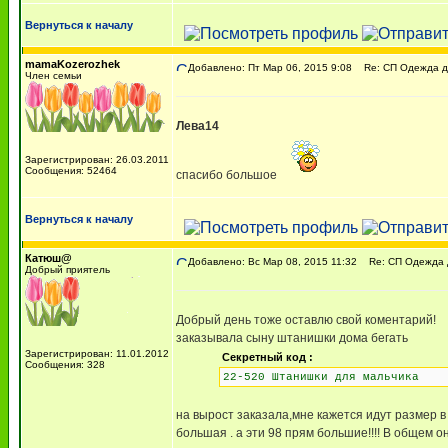
Вернуться к началу
mamaKozerozhek
Добавлено: Пт Мар 06, 2015 9:08
Re: СП Одежда д
Член семьи
Лева14
Зарегистрирован: 26.03.2011
Сообщения: 52464
спасибо большое
Вернуться к началу
Катюш@
Добавлено: Вс Мар 08, 2015 11:32
Re: СП Одежда 
Добрый приятель
Добрый день тоже оставлю свой коментарий!
заказывала сыну штанишки дома бегать
Зарегистрирован: 11.01.2012
Секретный код :
Сообщения: 328
22-520 Штанишки для мальчика
на вырост заказала,мне кажется идут размер в
большая . а эти 98 прям большие!!!! В общем о