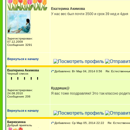
Екатерина Акимова
У нас вес был почти 3500 и срок 39 нед и 4дня
Зарегистрирован:
07.12.2009
Сообщения: 3291
Вернуться к началу
Екатерина Акимова
Добавлено: Вт Мар 04, 2014 0:56
Re: Естественные
Черный список
Кудряшк@
Зарегистрирован:
Я вас тоже поздравляю! Это так классно родить
24.08.2010
Сообщения: 206
Вернуться к началу
Бирюсинка
Добавлено: Ср Мар 05, 2014 22:22
Re: Естественны
Добрый приятель