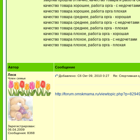
закупка прошла отлично, качество товара и работа 
качество товара хорошее, работа орга - с недочетам
качество товара хорошее, работа орга плохая
качество товара среднее, работа орга - хорошая
качество товара среднее, работа орга - с недочетами
качество товара среднее, работа орга - плохая
качество товара плохое, работа орга - хорошая
качество товара плохое, работа орга - с недочетами
качество товара плохое, работа орга - плохая
Автор
Сообщение
Леся
Добавлено: Сб Окт 09, 2010 0:27
Re: Спортивная 
Член семьи
http://forum.omskmama.ru/viewtopic.php?p=829
Зарегистрирован:
06.04.2009
Сообщения: 8368