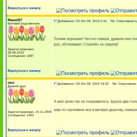
Вернуться к началу
Маша357
Добавлено: Сб Окт 09, 2010 0:41
Re: Спортивная 
Близкий родственник
Топики хорошие! Честно говоря, думала они по
раз, обтягивают. Спасибо за закупку!
Зарегистрирован:
28.06.2010
Сообщения: 1687
Вернуться к началу
oksi
Добавлено: Сб Окт 09, 2010 19:52
Re: Спортивная
Давний друг
А мне качество не понравилось. Брала два топа
шву по горловине все в мелкую дырочку, навер
Зарегистрирован: 15.11.2008
Сообщения: 1492
Вернуться к началу