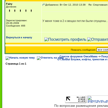
Fairy
Добавлено: Вт Окт 12, 2010 13:38
Re: Спортивная 
Должник
Зарегистрирован:
У меня тоже в 2-х вещах петли были спущены.
26.06.2009
Сообщения: 466
Вернуться к началу
Показать сообщения:
Список форумов ОмскМама
->
Поку
ОТЗЫВЫ Блузки, кофты, трикотаж и 
Страница
1
из
1
По вопросам размещения рекламы