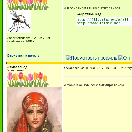
Я в основном качаю с этих сайтов.
Секретный код :
http://flibusta.net/a/all
http://www.litmir.me/
Зарегистрирован: 27.06.2009
Сообщения: 14007
Вернуться к началу
Эсмеральда
Добавлено: Пн Июн 22, 2015 9:08
Re: Откуд
Член семьи
Я тоже в основном с литмира качаю.