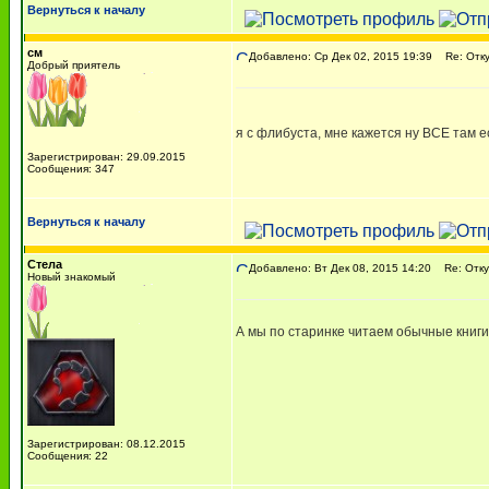
Вернуться к началу
см
Добавлено: Ср Дек 02, 2015 19:39
Re: Отку
Добрый приятель
я с флибуста, мне кажется ну ВСЕ там 
Зарегистрирован: 29.09.2015
Сообщения: 347
Вернуться к началу
Стела
Добавлено: Вт Дек 08, 2015 14:20
Re: Откуд
Новый знакомый
А мы по старинке читаем обычные книг
Зарегистрирован: 08.12.2015
Сообщения: 22