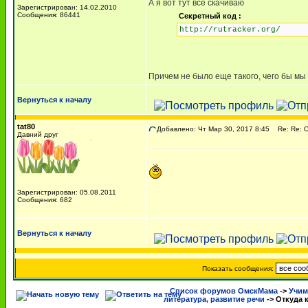
А я вот тут все скачиваю
Зарегистрирован: 14.02.2010
Сообщения: 86441
Секретный код :
http://rutracker.org/
Причем не было еще такого, чего бы мы
Вернуться к началу
tat80
Добавлено: Чт Мар 30, 2017 8:45
Re: Re: О
Давний друг
Зарегистрирован: 05.08.2011
Сообщения: 682
Вернуться к началу
Показать сообщения:
Список форумов ОмскМама
->
Учим
литература, развитие речи
->
Откуда 