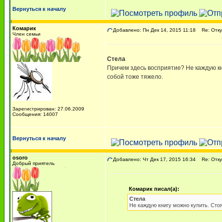
Вернуться к началу
Комарик
Добавлено: Пн Дек 14, 2015 11:18
Re: Откуд
Член семьи
Стела
Причем здесь восприятие? Не каждую кни
собой тоже тяжело.
Зарегистрирован: 27.06.2009
Сообщения: 14007
Вернуться к началу
osoro
Добавлено: Чт Дек 17, 2015 16:34
Re: Откуд
Добрый приятель
Комарик писал(а):
Стела
Не каждую книгу можно купить. Стоя