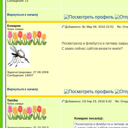
Сообщения: 13
Вернуться к началу
Комарик
Добавлено: Вс Мар 06, 2016 22:51
Re: Отку
Член семьи
Посмотрела и флибуста и литмир закрыт
С каких сейчас сайтов качаете книги?
Зарегистрирован: 27.06.2009
Сообщения: 14007
Вернуться к началу
Tamika
Добавлено: Сб Апр 23, 2016 0:42
Re: Откуд
Член семьи
Комарик писал(а):
Посмотрела и флибуста и литмир за
Зарегистрирован: 31.10.2013
С каких сейчас сайтов качаете книг