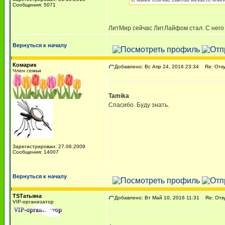
Сообщения: 5071
ЛитМир сейчас ЛитЛайфом стал. С него и
Вернуться к началу
Комарик
Добавлено: Вс Апр 24, 2016 23:34
Re: Отку
Член семьи
Tamika
Спасибо. Буду знать.
Зарегистрирован: 27.06.2009
Сообщения: 14007
Вернуться к началу
TSТатьяна
Добавлено: Вт Май 10, 2016 11:31
Re: Отку
VIP-организатор