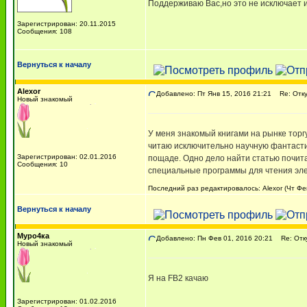
Поддерживаю Вас,но это не исключает 
Зарегистрирован: 20.11.2015
Сообщения: 108
Вернуться к началу
Alexor
Добавлено: Пт Янв 15, 2016 21:21
Re: Отку
Новый знакомый
У меня знакомый книгами на рынке торгуе
читаю исключительно научную фантастик
Зарегистрирован: 02.01.2016
пощаде. Одно дело найти статью почита
Сообщения: 10
специальные программы для чтения элект
Последний раз редактировалось: Alexor (Чт Фев
Вернуться к началу
Муро4ка
Добавлено: Пн Фев 01, 2016 20:21
Re: Отку
Новый знакомый
Я на FB2 качаю
Зарегистрирован: 01.02.2016