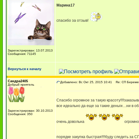
Марина17
спасибо за отзыв!
Зарегистрирован: 13.07.2013
Сообщения: 71145
Вернуться к началу
Сандра2405
Добавлено: Вс Окт 25, 2015 10:41
Re: СП Беремен
Добрый приятель
Спасибо огромное за такую красоту!!!!заказы
все идеально да еще за такие деньги....ни в 
Зарегистрирован: 30.10.2013
Сообщения: 350
очень довольна
огромно
порядке закупка быстрая!!!!буду следить за СП