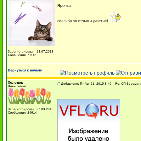
Ярочка
спасибо за отзыв и участие!
Зарегистрирован: 13.07.2013
Сообщения: 71145
Вернуться к началу
Холодок
Добавлено: Пт Авг 21, 2015 8:49
Re: СП Беременн
Член семьи
Зарегистрирован: 27.03.2010
Сообщения: 24614