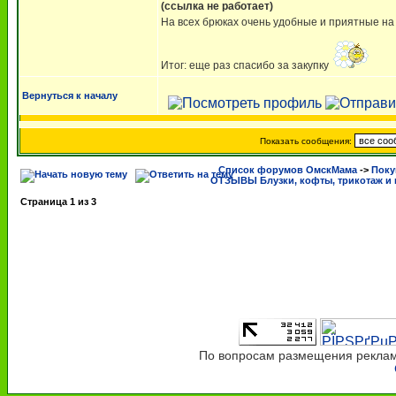
(ссылка не работает)
На всех брюках очень удобные и приятные на 
Итог: еще раз спасибо за закупку
Вернуться к началу
Показать сообщения:
Список форумов ОмскМама
->
Поку
ОТЗЫВЫ Блузки, кофты, трикотаж и 
Страница
1
из
3
По вопросам размещения рекламы