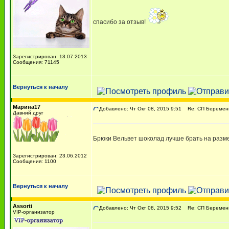
спасибо за отзыв!
Зарегистрирован: 13.07.2013
Сообщения: 71145
Вернуться к началу
Марина17
Добавлено: Чт Окт 08, 2015 9:51
Re: СП Беременн
Давний друг
Брюки Вельвет шоколад лучше брать на разме
Зарегистрирован: 23.06.2012
Сообщения: 1100
Вернуться к началу
Assorti
Добавлено: Чт Окт 08, 2015 9:52
Re: СП Беременн
VIP-организатор