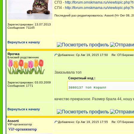
СП3 -
http://forum.omskmama.ru/viewtopic.php?
СП4 -
http://forum.omskmama.ru/viewtopic.php?
Последний раз редактировалось: Assorti (Чт Окт 08, 2
Зарегистрирован: 13.07.2013
Сообщения: 71145
Вернуться к началу
Ярочка
Добавлено: Ср Авг 19, 2015 17:50
Re: СП Беремен
Близкий родственник
Заказывала топ
Секретный код :
Зарегистрирован: 03.03.2009
Сообщения: 1771
3880137 топ Коралл
качество прекрасное. Размер брала 44, ношу 
Вернуться к началу
Assorti
Добавлено: Ср Авг 19, 2015 17:55
Re: СП Беремен
VIP-организатор