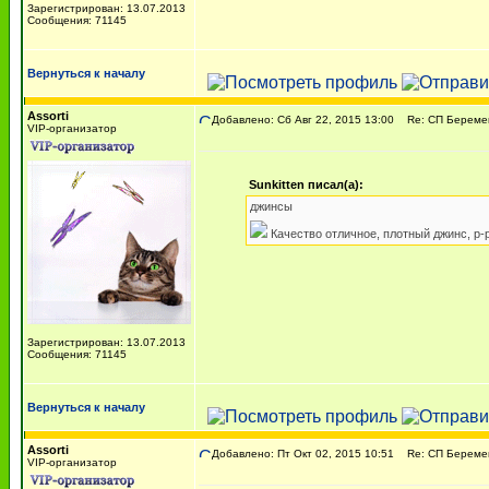
Зарегистрирован: 13.07.2013
Сообщения: 71145
Вернуться к началу
Assorti
Добавлено: Сб Авг 22, 2015 13:00
Re: СП Беремен
VIP-организатор
Sunkitten писал(а):
джинсы
Качество отличное, плотный джинс, р-р
Зарегистрирован: 13.07.2013
Сообщения: 71145
Вернуться к началу
Assorti
Добавлено: Пт Окт 02, 2015 10:51
Re: СП Беремен
VIP-организатор