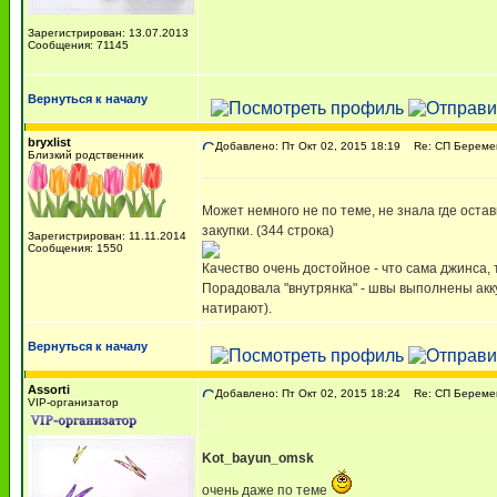
Зарегистрирован: 13.07.2013
Сообщения: 71145
Вернуться к началу
bryxlist
Добавлено: Пт Окт 02, 2015 18:19
Re: СП Беремен
Близкий родственник
Может немного не по теме, не знала где оста
закупки. (344 строка)
Зарегистрирован: 11.11.2014
Сообщения: 1550
Качество очень достойное - что сама джинса, 
Порадовала "внутрянка" - швы выполнены акку
натирают).
Вернуться к началу
Assorti
Добавлено: Пт Окт 02, 2015 18:24
Re: СП Беремен
VIP-организатор
Kot_bayun_omsk
очень даже по теме