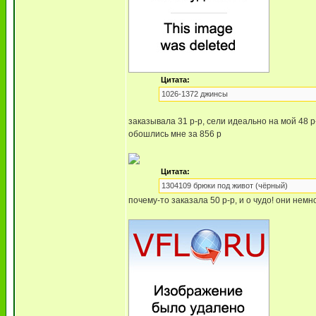
Цитата:
1026-1372 джинсы
заказывала 31 р-р, сели идеально на мой 48 р-
обошлись мне за 856 р
Цитата:
1304109 брюки под живот (чёрный)
почему-то заказала 50 р-р, и о чудо! они нем