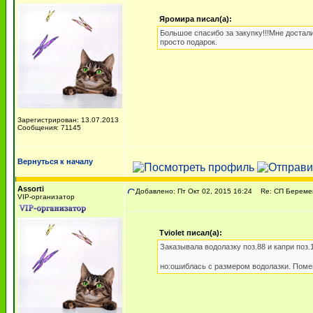
Яромира писал(а):
Большое спасибо за закупку!!!Мне достал
просто подарок.
Зарегистрирован: 13.07.2013
Сообщения: 71145
Вернуться к началу
Assorti
Добавлено: Пт Окт 02, 2015 16:24
Re: СП Беремен
VIP-организатор
Tviolet писал(а):
Заказывала водолазку поз.88 и капри поз.
но:ошиблась с размером водолазки. Поме