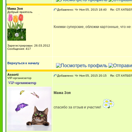
Мама Зоя
Добавлено: Чт Ноя 05, 2015 18:40
Re: СП ХАТБЕР 
Добрый приятель
Книжки суперские, обложки картонные, что не
Зарегистрирован: 26.03.2012
Сообщения: 417
Вернуться к началу
Assorti
Добавлено: Чт Ноя 05, 2015 20:15
Re: СП ХАТБЕР 
VIP-организатор
Мама Зоя
спасибо за отзыв и участие!