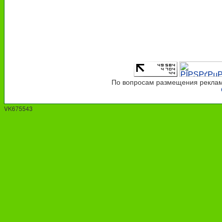
По вопросам размещения рекламы
VK675543