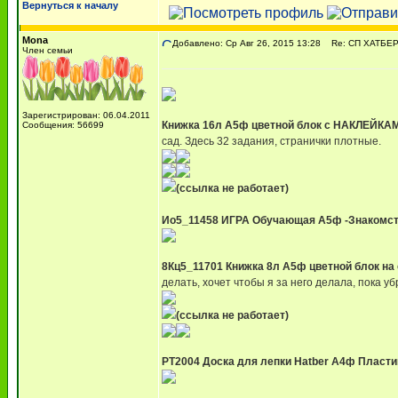
Вернуться к началу
Mona
Добавлено: Ср Авг 26, 2015 13:28
Re: СП ХАТБЕР -
Член семьи
Зарегистрирован: 06.04.2011
Книжка 16л А5ф цветной блок с НАКЛЕЙКАМИ
Сообщения: 56699
сад. Здесь 32 задания, странички плотные.
(ссылка не работает)
Ио5_11458 ИГРА Обучающая А5ф -Знакомств
8Кц5_11701 Книжка 8л А5ф цветной блок на 
делать, хочет чтобы я за него делала, пока уб
(ссылка не работает)
PT2004 Доска для лепки Hatber А4ф Пласт