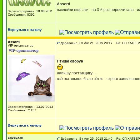
Assorti
наклейки еще эти - на 3-й раз пересчитала - и
Зарегистрирован: 10.08.2011
Сообщения: 8392
Вернуться к началу
Assorti
Добавлено: Пт Авг 21, 2015 20:17
Re: СП ХАТБЕР -
VIP-организатор
ПтицаГоворун
напишу поставщику ...
всё остальное было чётко - строго заявленное
Зарегистрирован: 13.07.2013
Сообщения: 71137
Вернуться к началу
зарецкая
Добавлено: Вт Авг 25, 2015 21:40
Re: СП ХАТБЕР -