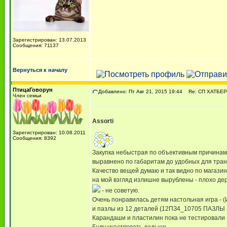
Зарегистрирован: 13.07.2013
Сообщения: 71137
Вернуться к началу
ПтицаГоворун
Добавлено: Пт Авг 21, 2015 19:44
Re: СП ХАТБЕР -
Член семьи
Assorti
Зарегистрирован: 10.08.2011
Сообщения: 8392
Закупка небыстрая по объективным причинам, н
выравнено по габаритам до удобных для тра
Качество вещей думаю и так видно по магазина
на мой взгляд излишне вырублены - плохо дер
- не советую.
Очень понравилась детям настольная игра -
и пазлы из 12 деталей (12ПЗ4_10705 ПАЗЛЫ 
Карандаши и пластилин пока не тестировали 