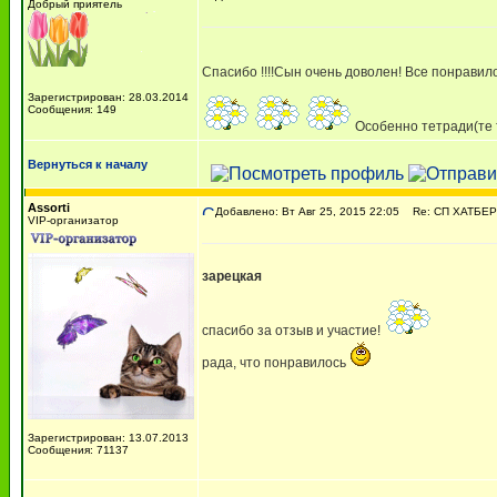
Добрый приятель
Спасибо !!!!Сын очень доволен! Все понравил
Зарегистрирован: 28.03.2014
Сообщения: 149
Особенно тетради(те
Вернуться к началу
Assorti
Добавлено: Вт Авг 25, 2015 22:05
Re: СП ХАТБЕР -
VIP-организатор
зарецкая
спасибо за отзыв и участие!
рада, что понравилось
Зарегистрирован: 13.07.2013
Сообщения: 71137