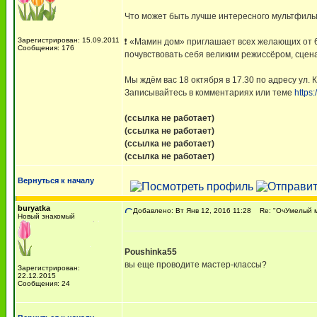
Что может быть лучше интересного мультфиль
Зарегистрирован: 15.09.2011
❗ «Мамин дом» приглашает всех желающих от 6
Сообщения: 176
почувствовать себя великим режиссёром, сцен
Мы ждём вас 18 октября в 17.30 по адресу ул. 
Записывайтесь в комментариях или теме
https
(ссылка не работает)
(ссылка не работает)
(ссылка не работает)
(ссылка не работает)
Вернуться к началу
buryatka
Добавлено: Вт Янв 12, 2016 11:28
Re: "ОчУмелый му
Новый знакомый
Poushinka55
вы еще проводите мастер-классы?
Зарегистрирован:
22.12.2015
Сообщения: 24