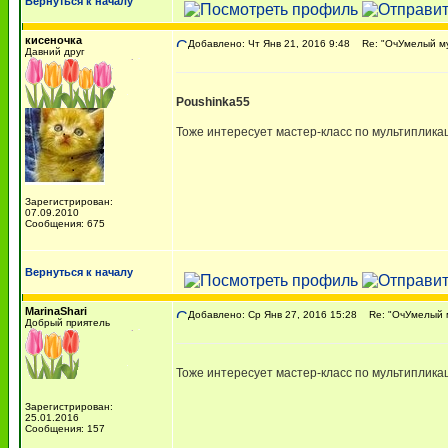
Вернуться к началу
кисеночка
Добавлено: Чт Янв 21, 2016 9:48
Re: "ОчУмелый мул
Давний друг
Poushinka55
Тоже интересует мастер-класс по мультиплика
Зарегистрирован:
07.09.2010
Сообщения: 675
Вернуться к началу
MarinaShari
Добавлено: Ср Янв 27, 2016 15:28
Re: "ОчУмелый м
Добрый приятель
Тоже интересует мастер-класс по мультиплика
Зарегистрирован:
25.01.2016
Сообщения: 157