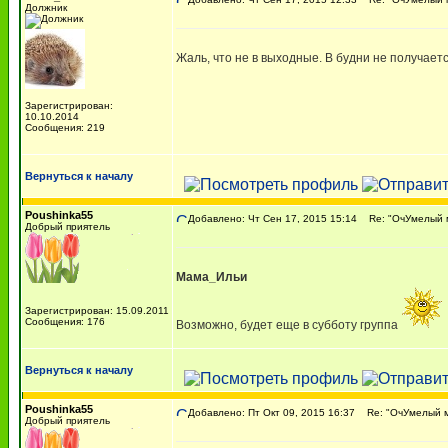
Должник
Жаль, что не в выходные. В будни не получается
Зарегистрирован:
10.10.2014
Сообщения: 219
Вернуться к началу
Poushinka55
Добавлено: Чт Сен 17, 2015 15:14
Re: "ОчУмелый м
Добрый приятель
Мама_Ильи
Зарегистрирован: 15.09.2011
Сообщения: 176
Возможно, будет еще в субботу группа
Вернуться к началу
Poushinka55
Добавлено: Пт Окт 09, 2015 16:37
Re: "ОчУмелый му
Добрый приятель