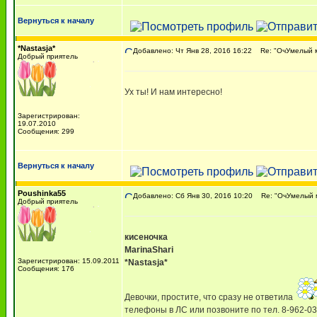
Вернуться к началу
*Nastasja*
Добавлено: Чт Янв 28, 2016 16:22
Re: "ОчУмелый му
Добрый приятель
Ух ты! И нам интересно!
Зарегистрирован:
19.07.2010
Сообщения: 299
Вернуться к началу
Poushinka55
Добавлено: Сб Янв 30, 2016 10:20
Re: "ОчУмелый м
Добрый приятель
кисеночка
MarinaShari
Зарегистрирован: 15.09.2011
*Nastasja*
Сообщения: 176
Девочки, простите, что сразу не ответила
телефоны в ЛС или позвоните по тел. 8-962-03