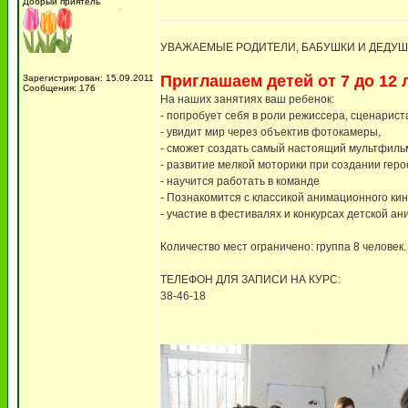
Добрый приятель
УВАЖАЕМЫЕ РОДИТЕЛИ, БАБУШКИ И ДЕДУШ
Приглашаем детей от 7 до 12 
Зарегистрирован: 15.09.2011
Сообщения: 176
На наших занятиях ваш ребенок:
- попробует себя в роли режиссера, сценарист
- увидит мир через объектив фотокамеры,
- сможет создать самый настоящий мультфиль
- развитие мелкой моторики при создании героев 
- научится работать в команде
- Познакомится с классикой анимационного ки
- участие в фестивалях и конкурсах детской ан
Количество мест ограничено: группа 8 человек.
ТЕЛЕФОН ДЛЯ ЗАПИСИ НА КУРС:
38-46-18