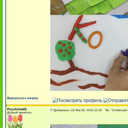
Вернуться к началу
Poushinka55
Добавлено: Сб Янв 30, 2016 10:32
Re: "ОчУмелый м
Добрый приятель