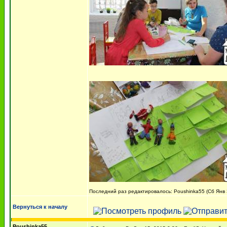
Последний раз редактировалось: Poushinka55 (Сб Янв 3
Вернуться к началу
Poushinka55