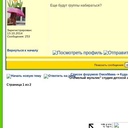
Еще будут группы набираться?
Зарегистрирован:
13.10.2014
Сообщения: 253
Вернуться к началу
Показать сообщения:
Список форумов ОмскМама
->
Куда
"ОчУмелый мультик" студия детской
Страница
1
из
2