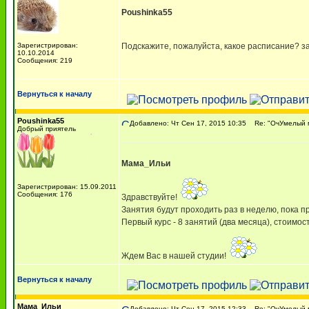
Poushinka55
Зарегистрирован:
Подскажите, пожалуйста, какое расписание? з
10.10.2014
Сообщения: 219
Вернуться к началу
Poushinka55
Добавлено: Чт Сен 17, 2015 10:35
Re: "ОчУмелый м
Добрый приятель
Мама_Ильи
Зарегистрирован: 15.09.2011
Сообщения: 176
Здравствуйте!
Занятия будут проходить раз в неделю, пока п
Первый курс - 8 занятий (два месяца), стоимост
Ждем Вас в нашей студии!
Вернуться к началу
Мама_Ильи
Добавлено: Чт Сен 17, 2015 12:33
Re: "ОчУмелый м