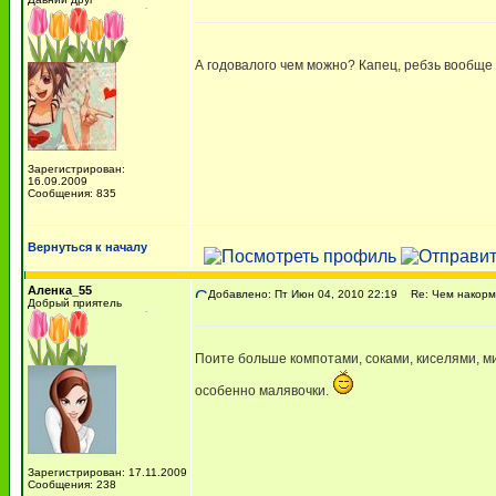
А годовалого чем можно? Капец, ребзь вообще
Зарегистрирован:
16.09.2009
Сообщения: 835
Вернуться к началу
Аленка_55
Добавлено: Пт Июн 04, 2010 22:19
Re: Чем накорми
Добрый приятель
Поите больше компотами, соками, киселями, ми
особенно малявочки.
Зарегистрирован: 17.11.2009
Сообщения: 238