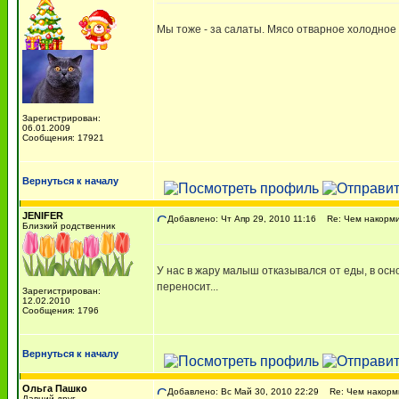
Мы тоже - за салаты. Мясо отварное холодное
Зарегистрирован:
06.01.2009
Сообщения: 17921
Вернуться к началу
JENIFER
Добавлено: Чт Апр 29, 2010 11:16
Re: Чем накорми
Близкий родственник
У нас в жару малыш отказывался от еды, в осн
переносит...
Зарегистрирован:
12.02.2010
Сообщения: 1796
Вернуться к началу
Ольга Пашко
Добавлено: Вс Май 30, 2010 22:29
Re: Чем накорми
Давний друг