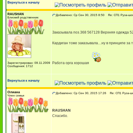
Вернуться к началу
RAUSHAN
Добавлено: Ср Сен 30, 2015 8:50
Re: СП1 Руза-шоп
Близкий родственник
Заказывала поз.368 567128 Верхняя одежда 52-5
Кардиган тоже заказывала....ну в принципе за 
Работа орга хорошая
Зарегистрирован: 09.11.2009
Сообщения: 1712
Вернуться к началу
Олиана
Добавлено: Ср Сен 30, 2015 17:26
Re: СП1 Руза-шо
Член семьи
RAUSHAN
Спасибо.