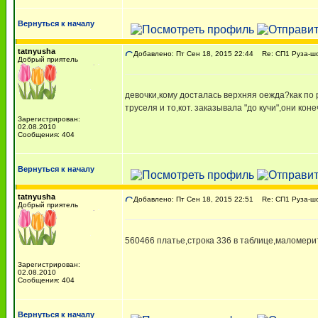
Вернуться к началу
tatnyusha
Добавлено: Пт Сен 18, 2015 22:44
Re: СП1 Руза-шо
Добрый приятель
девочки,кому досталась верхняя оежда?как по
труселя и то,кот. заказывала "до кучи",они ко
Зарегистрирован:
02.08.2010
Сообщения: 404
Вернуться к началу
tatnyusha
Добавлено: Пт Сен 18, 2015 22:51
Re: СП1 Руза-шо
Добрый приятель
560466 платье,строка 336 в таблице,маломерит 
Зарегистрирован:
02.08.2010
Сообщения: 404
Вернуться к началу