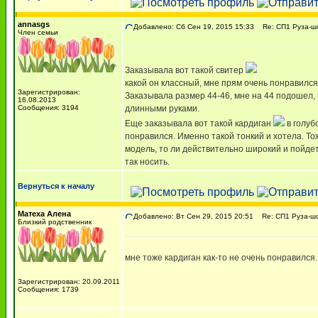
annasgs
Добавлено: Сб Сен 19, 2015 15:33
Re: СП1 Руза-шо
Член семьи
Заказывала вот такой свитер
какой он классный, мне прям очень понравился
Зарегистрирован:
Заказывала размер 44-46, мне на 44 подошел, 
16.08.2013
Сообщения: 3194
длинными руками.
Еще заказывала вот такой кардиган
в голуб
понравился. Именно такой тонкий и хотела. То
модель, то ли действительно широкий и пойдет
так носить.
Вернуться к началу
Матеха Алена
Добавлено: Вт Сен 29, 2015 20:51
Re: СП1 Руза-шо
Близкий родственник
мне тоже кардиган как-то не очень понравился.
Зарегистрирован: 20.09.2011
Сообщения: 1739