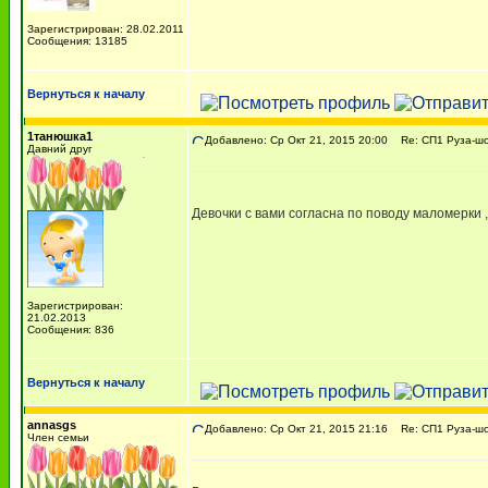
Зарегистрирован: 28.02.2011
Сообщения: 13185
Вернуться к началу
1танюшка1
Добавлено: Ср Окт 21, 2015 20:00
Re: СП1 Руза-шо
Давний друг
Девочки с вами согласна по поводу маломерки 
Зарегистрирован:
21.02.2013
Сообщения: 836
Вернуться к началу
annasgs
Добавлено: Ср Окт 21, 2015 21:16
Re: СП1 Руза-шо
Член семьи