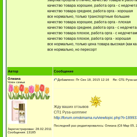
закупка прошла отлично, качество товара и рабо
качество товара хорошее, работа орга - с недочет
качество товара среднее, работа орга - хорошая
все нормально, только транспортные большие
качество товара хорошее, работа орга - плохая
качество товара среднее, работа орга - с недочет
качество товара плохое, работа орга - с недочета
качество товара плохое, работа орга - хорошая
все нормально, только цена товара высокая (как ка
все нормально, но пересорт
Автор
Сообщение
Олиана
Добавлено: Пт Сен 18, 2015 12:16
Re: СП1 Руза-шо
Член семьи
Жду ваших отзывов
СП1 Руза-шоппинг
http://forum.omskmama.ru/viewtopic.php?t=18993
Последний раз редактировалось: Олиана (Сб Мар 05, 2
Зарегистрирован: 28.02.2011
Сообщения: 13185