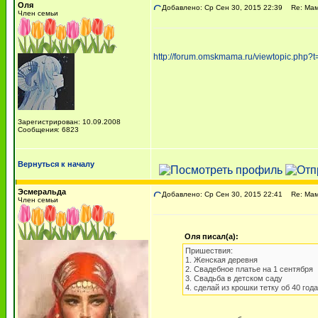
Оля
Добавлено: Ср Сен 30, 2015 22:39
Re: Мама
Член семьи
http://forum.omskmama.ru/viewtopic.php
Зарегистрирован: 10.09.2008
Сообщения: 6823
Вернуться к началу
Эсмеральда
Добавлено: Ср Сен 30, 2015 22:41
Re: Мама
Член семьи
Оля писал(а):
Пришествия:
1. Женская деревня
2. Свадебное платье на 1 сентября
3. Свадьба в детском саду
4. сделай из крошки тетку об 40 год