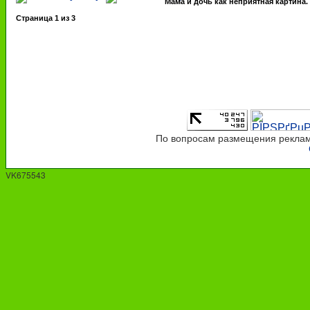
Мама и дочь как неприятная картина.
Страница
1
из
3
По вопросам размещения рекламы
VK675543