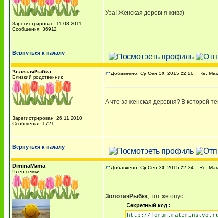
Ура! Женская деревня жива)
Зарегистрирован: 11.08.2011
Сообщения: 36912
Вернуться к началу
ЗолотаяРыбка
Добавлено: Ср Сен 30, 2015 22:28
Re: Мама
Близкий родственник
А что за женская деревня? В которой те
Зарегистрирован: 26.11.2010
Сообщения: 1721
Вернуться к началу
DiminaMama
Добавлено: Ср Сен 30, 2015 22:34
Re: Мама
Член семьи
ЗолотаяРыбка
, тот же опус:
Секретный код :
http://forum.materinstvo.r