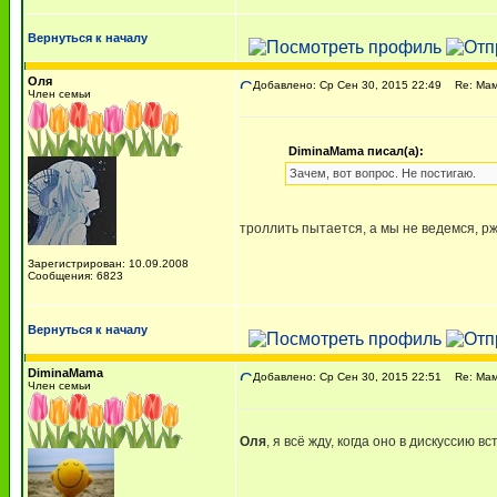
Вернуться к началу
Оля
Добавлено: Ср Сен 30, 2015 22:49
Re: Мама
Член семьи
DiminaMama писал(а):
Зачем, вот вопрос. Не постигаю.
троллить пытается, а мы не ведемся, р
Зарегистрирован: 10.09.2008
Сообщения: 6823
Вернуться к началу
DiminaMama
Добавлено: Ср Сен 30, 2015 22:51
Re: Мама
Член семьи
Оля
, я всё жду, когда оно в дискуссию вс