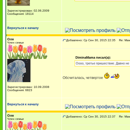
Зарегистрирован: 02.06.2009
Сообщения: 18114
Вернуться к началу
Оля
Добавлено: Ср Сен 30, 2015 22:35
Re: Мама
Член семьи
DiminaMama писал(а):
Оооо, третье пришествие. Давно не
Обсчиталась, четвертое
Зарегистрирован: 10.09.2008
Сообщения: 6823
Вернуться к началу
Оля
Добавлено: Ср Сен 30, 2015 22:37
Re: Мама
Член семьи