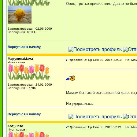
Оооо, третье пришествие. Давно не был
Зарегистрирован: 02.06.2009
Сообщения: 18114
Вернуться к началу
МарусинаМама
Добавлено: Ср Сен 30, 2015 22:10
Re: Мама
Член семьи
Зарегистрирован: 24.01.2009
Сообщения: 27786
Мамам бы такой естественной красоты,ка
Не удержалась.
Вернуться к началу
Кот_Лето
Добавлено: Ср Сен 30, 2015 22:21
Re: Мама
Член семьи