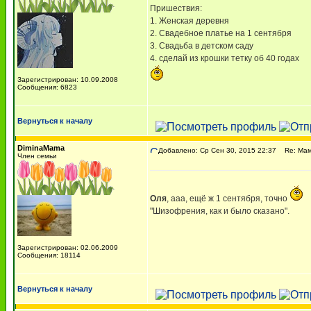
Пришествия:
1. Женская деревня
2. Свадебное платье на 1 сентября
3. Свадьба в детском саду
4. сделай из крошки тетку об 40 годах
Зарегистрирован: 10.09.2008
Сообщения: 6823
Вернуться к началу
DiminaMama
Добавлено: Ср Сен 30, 2015 22:37
Re: Мама
Член семьи
Оля
, ааа, ещё ж 1 сентября, точно
"Шизофрения, как и было сказано".
Зарегистрирован: 02.06.2009
Сообщения: 18114
Вернуться к началу