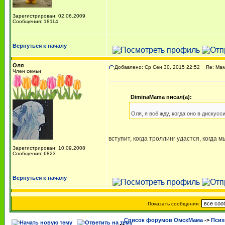
Зарегистрирован: 02.06.2009
Сообщения: 18114
Вернуться к началу
Оля
Добавлено: Ср Сен 30, 2015 22:52
Re: Мама
Член семьи
DiminaMama писал(а):
Оля, я всё жду, когда оно в дискусс
вступит, когда троллинг удастся, когда
Зарегистрирован: 10.09.2008
Сообщения: 6823
Вернуться к началу
Показать сообщения:
Список форумов ОмскМама
->
Псих