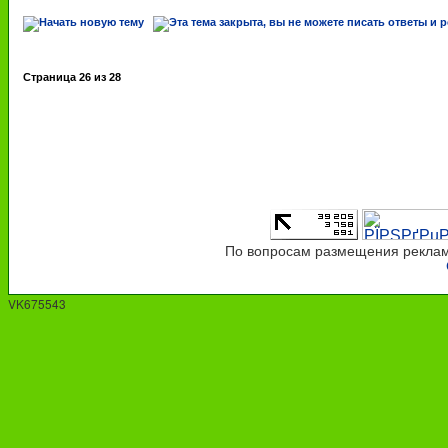
Страница
26
из
28
По вопросам размещения рекламы
VK675543