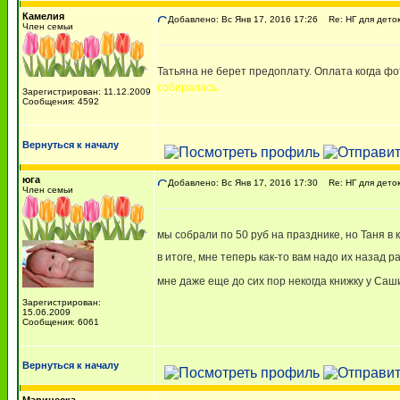
Камелия
Добавлено: Вс Янв 17, 2016 17:26
Re: НГ для деток-
Член семьи
Татьяна не берет предоплату. Оплата когда фот
собиралась.
Зарегистрирован: 11.12.2009
Сообщения: 4592
Вернуться к началу
юга
Добавлено: Вс Янв 17, 2016 17:30
Re: НГ для деток-
Член семьи
мы собрали по 50 руб на празднике, но Таня в 
в итоге, мне теперь как-то вам надо их назад 
мне даже еще до сих пор некогда книжку у Са
Зарегистрирован:
15.06.2009
Сообщения: 6061
Вернуться к началу