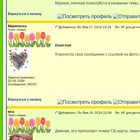
Марина, напиши пожалуйста в названии темы, 
Вернуться к началу
Маринеска
Добавлено: Вс Янв 17, 2016 23:14
Re: НГ для деток-
Член семьи
Камелия
Я вынесла твое сообщение с ссылкой на фото 
Зарегистрирован:
25.05.2009
Сообщения: 39245
Вернуться к началу
юга
Добавлено: Пн Янв 18, 2016 22:58
Re: НГ для деток-
Член семьи
Девочки, кто присылает номер СБ-карты, пишит