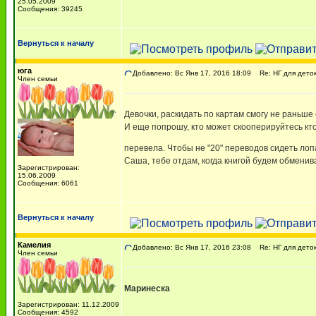
25.05.2009
Сообщения: 39245
Вернуться к началу
юга
Добавлено: Вс Янв 17, 2016 18:09
Re: НГ для деток-
Член семьи
Девочки, раскидать по картам смогу не раньш
И еще попрошу, кто может скооперируйтесь кто 
перевела. Чтобы не "20" переводов сидеть ло
Саша, тебе отдам, когда книгой будем обменива
Зарегистрирован:
15.06.2009
Сообщения: 6061
Вернуться к началу
Камелия
Добавлено: Вс Янв 17, 2016 23:08
Re: НГ для деток-
Член семьи
Маринеска
Зарегистрирован: 11.12.2009
Сообщения: 4592