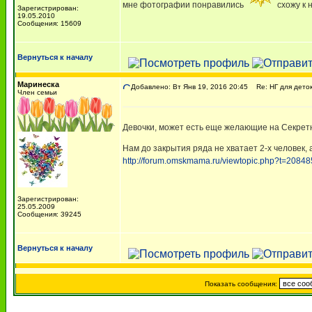
мне фотографии понравились
схожу к 
Зарегистрирован:
19.05.2010
Сообщения: 15609
Вернуться к началу
Маринеска
Добавлено: Вт Янв 19, 2016 20:45
Re: НГ для деток-
Член семьи
Девочки, может есть еще желающие на Секрет
Нам до закрытия ряда не хватает 2-х человек,
http://forum.omskmama.ru/viewtopic.php?t=20848
Зарегистрирован:
25.05.2009
Сообщения: 39245
Вернуться к началу
Показать сообщения: