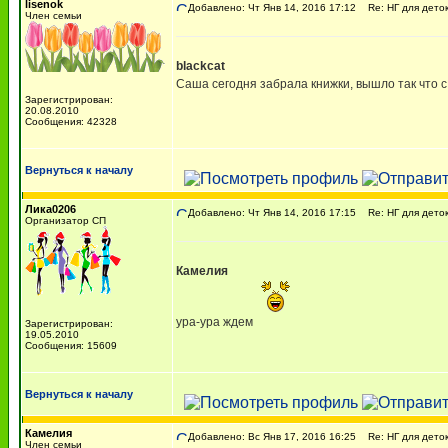
lisenok
Добавлено: Чт Янв 14, 2016 17:12
Re: НГ для деток-
Член семьи
blackcat
Саша сегодня забрала книжки, вышло так что с
Зарегистрирован:
20.08.2010
Сообщения: 42328
Вернуться к началу
Лика0206
Добавлено: Чт Янв 14, 2016 17:15
Re: НГ для деток-
Организатор СП
Камелия
ура-ура ждем
Зарегистрирован:
19.05.2010
Сообщения: 15609
Вернуться к началу
Камелия
Добавлено: Вс Янв 17, 2016 16:25
Re: НГ для деток-
Член семьи