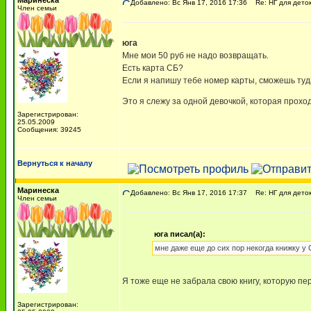
Маринеска
Добавлено: Вс Янв 17, 2016 17:36
Re: НГ для деток-
Член семьи
юга
Мне мои 50 руб не надо возвращать.
Есть карта СБ?
Если я напишу тебе номер карты, сможешь ту
Это я слежу за одной девочкой, которая прох
Зарегистрирован:
25.05.2009
Сообщения: 39245
Вернуться к началу
Маринеска
Добавлено: Вс Янв 17, 2016 17:37
Re: НГ для деток-
Член семьи
юга писал(а):
мне даже еще до сих пор некогда книжку у
Я тоже еще не забрала свою книгу, которую п
Зарегистрирован: