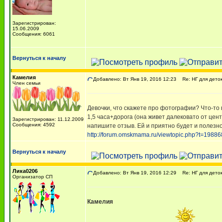
Зарегистрирован:
15.06.2009
Сообщения: 6061
Вернуться к началу
Камелия
Добавлено: Вт Янв 19, 2016 12:23
Re: НГ для деток-
Член семьи
Девочки, что скажете про фотографии? Что-то
1,5 часа+дорога (она живет далековато от цент
Зарегистрирован: 11.12.2009
Сообщения: 4592
напишите отзыв. Ей и приятно будет и полезно
http://forum.omskmama.ru/viewtopic.php?t=19886
Вернуться к началу
Лика0206
Добавлено: Вт Янв 19, 2016 12:29
Re: НГ для деток-
Организатор СП
Камелия