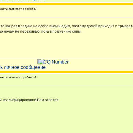
кости выпивает ребенок?
то как раз в садике не особо пьем и едим, поэтому домой приходит и трывает
по ночам не переживаю, пока в подгузнике спим.
кости выпивает ребенок?
рач, квалифицированно Вам ответит.