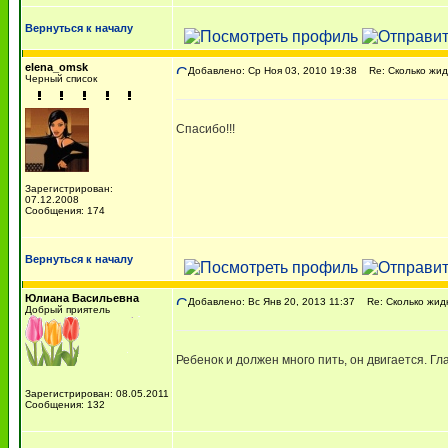
Вернуться к началу
elena_omsk
Добавлено: Ср Ноя 03, 2010 19:38
Re: Сколько жид
Черный список
Спасибо!!!
Зарегистрирован:
07.12.2008
Сообщения: 174
Вернуться к началу
Юлиана Васильевна
Добавлено: Вс Янв 20, 2013 11:37
Re: Сколько жидк
Добрый приятель
Ребенок и должен много пить, он двигается. Гл
Зарегистрирован: 08.05.2011
Сообщения: 132