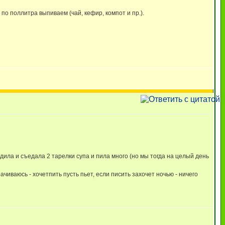
по поллитра выпиваем (чай, кефир, компот и пр.).
одила и съедала 2 тарелки супа и пила много (но мы тогда на целый день
рачиваюсь - хочетпить пусть пьет, если писить захочет ночью - ничего