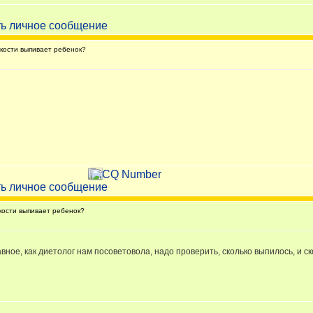
кости выпивает ребенок?
ости выпивает ребенок?
авное, как диетолог нам посоветовола, надо проверить, сколько выпилось, и ск