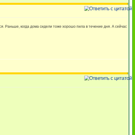
ся. Раньше, когда дома сидели тоже хорошо пила в течение дня. А сейчас