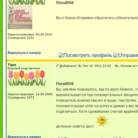
Flora8508
Вы к Лиане Игоревне обратитесь обязательно
Зарегистрирован: 04.06.2010
Сообщения: 2101
Вернуться к началу
Tigra
Добавлено: Вс Окт 16, 2011 22:02
Re: Личные ист
Близкий родственник
Flora8508
Вы, как мне показалось, как по кругу бежите.
Зарегистрирован: 14.04.2009
вырабатывается при положительных эмоциях. Пр
Сообщения: 2373
показатель количества его в груди, тем боле
положительную себе на успех и думаю у вас в
поделиться. Хотя сцеживание считаю крайней 
дельные советы даст.
Вернуться к началу