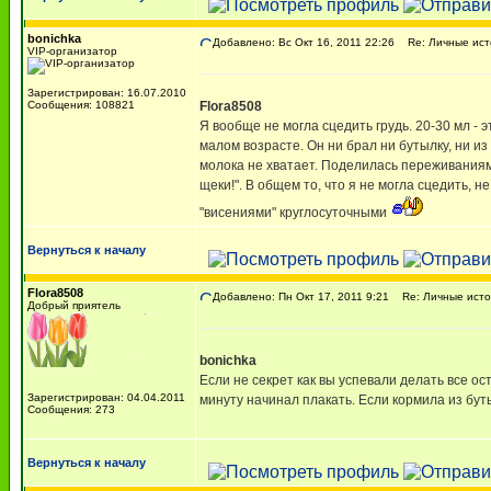
bonichka
Добавлено: Вс Окт 16, 2011 22:26
Re: Личные ист
VIP-организатор
Зарегистрирован: 16.07.2010
Сообщения: 108821
Flora8508
Я вообще не могла сцедить грудь. 20-30 мл - 
малом возрасте. Он ни брал ни бутылку, ни из 
молока не хватает. Поделилась переживаниями
щеки!". В общем то, что я не могла сцедить, 
"висениями" круглосуточными
Вернуться к началу
Flora8508
Добавлено: Пн Окт 17, 2011 9:21
Re: Личные исто
Добрый приятель
bonichka
Если не секрет как вы успевали делать все о
Зарегистрирован: 04.04.2011
минуту начинал плакать. Если кормила из бутыл
Сообщения: 273
Вернуться к началу