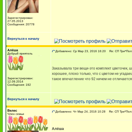
Зарегистрирован:
27.05.2013
Сообщения: 20778
Вернуться к началу
Алёша
Добавлено: Ср Мар 23, 2016 16:20
Re: СП Три*Пол
Добрый приятель
Заказывала три вещи-это комплект цветочек, ш
хорошее, плохо только, что с цветом не угадае
Зарегистрирован:
такое впечатление что 92 ничем не отличается 
12.09.2014
Сообщения: 192
Вернуться к началу
Велес
Добавлено: Чт Мар 24, 2016 10:28
Re: СП Три*Пол
Член семьи
Алёша