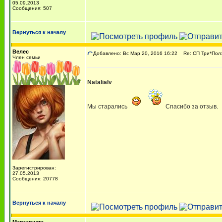
05.09.2013
Сообщения: 507
Вернуться к началу
Велес
Добавлено: Вс Мар 20, 2016 16:22
Re: СП Три*Пол
Член семьи
NataliaIv
Мы старались
Спасибо за отзыв.
Зарегистрирован:
27.05.2013
Сообщения: 20778
Вернуться к началу