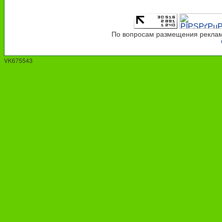
По вопросам размещения рекламы
VK675543