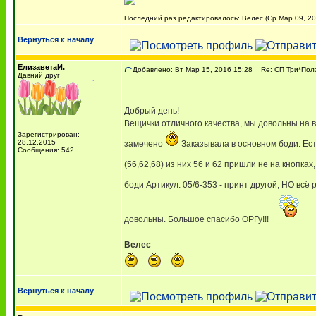
Последний раз редактировалось: Велес (Ср Мар 09, 202
Вернуться к началу
ЕлизаветаИ.
Добавлено: Вт Мар 15, 2016 15:28
Re: СП Три*Пол
Давний друг
Добрый день!
Вещички отличного качества, мы довольны на в
Зарегистрирован:
28.12.2015
замечено
Заказывала в основном боди. Ест
Сообщения: 542
(56,62,68) из них 56 и 62 пришли не на кнопках
боди Артикул: 05/6-353 - принт другой, НО всё
довольны. Большое спасибо ОРГу!!!
Велес
Вернуться к началу