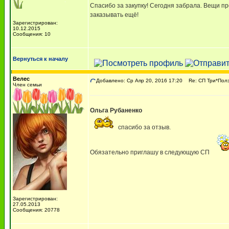
Спасибо за закупку! Сегодня забрала. Вещи пре
заказывать ещё!
Зарегистрирован:
10.12.2015
Сообщения: 10
Вернуться к началу
Велес
Добавлено: Ср Апр 20, 2016 17:20
Re: СП Три*Полз
Член семьи
Ольга Рубаненко
спасибо за отзыв.
Обязательно приглашу в следующую СП
Зарегистрирован:
27.05.2013
Сообщения: 20778