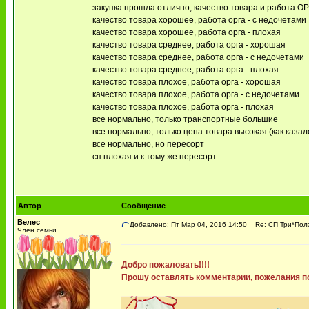
закупка прошла отлично, качество товара и работа О
качество товара хорошее, работа орга - с недочетами
качество товара хорошее, работа орга - плохая
качество товара среднее, работа орга - хорошая
качество товара среднее, работа орга - с недочетами
качество товара среднее, работа орга - плохая
качество товара плохое, работа орга - хорошая
качество товара плохое, работа орга - с недочетами
качество товара плохое, работа орга - плохая
все нормально, только транспортные большие
все нормально, только цена товара высокая (как казало
все нормально, но пересорт
сп плохая и к тому же пересорт
Автор
Сообщение
Велес
Добавлено: Пт Мар 04, 2016 14:50
Re: СП Три*Пол
Член семьи
Добро пожаловать!!!!
Прошу оставлять комментарии, пожелания по