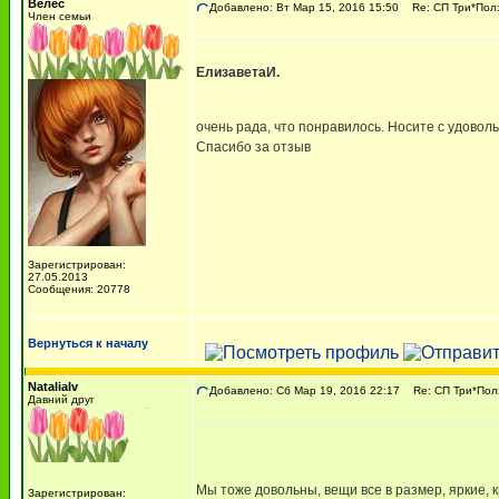
Велес
Добавлено: Вт Мар 15, 2016 15:50
Re: СП Три*Пол
Член семьи
ЕлизаветаИ.
очень рада, что понравилось. Носите с удовол
Спасибо за отзыв
Зарегистрирован:
27.05.2013
Сообщения: 20778
Вернуться к началу
NataliaIv
Добавлено: Сб Мар 19, 2016 22:17
Re: СП Три*Пол
Давний друг
Мы тоже довольны, вещи все в размер, яркие, 
Зарегистрирован: