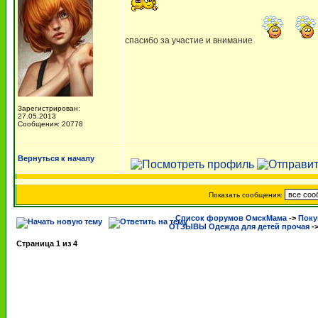
спасибо за участие и внимание
Зарегистрирован:
27.05.2013
Сообщения: 20778
Вернуться к началу
Показать сообщения:
Список форумов ОмскМама
->
Поку
ОТЗЫВЫ Одежда для детей прочая
-
Страница
1
из
4