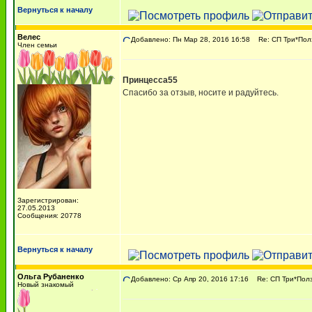
Вернуться к началу
Велес
Добавлено: Пн Мар 28, 2016 16:58
Re: СП Три*Пол
Член семьи
Принцесса55
Спасибо за отзыв, носите и радуйтесь.
Зарегистрирован:
27.05.2013
Сообщения: 20778
Вернуться к началу
Ольга Рубаненко
Добавлено: Ср Апр 20, 2016 17:16
Re: СП Три*Полз
Новый знакомый