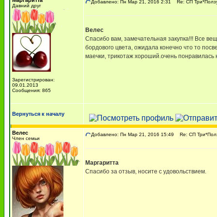
Маргаритта
Добавлено: Пн Мар 21, 2016 2:31
Re: СП Три*Полз
Давний друг
Велес
Спасибо вам, замечательная закупка!!! Все ве
бордового цвета, ожидала конечно что то посве
маечки, трикотаж хороший.очень понравилась н
Зарегистрирован:
09.01.2013
Сообщения: 865
Вернуться к началу
Велес
Добавлено: Пн Мар 21, 2016 15:49
Re: СП Три*Пол
Член семьи
Маргаритта
Спасибо за отзыв, носите с удовольствием.