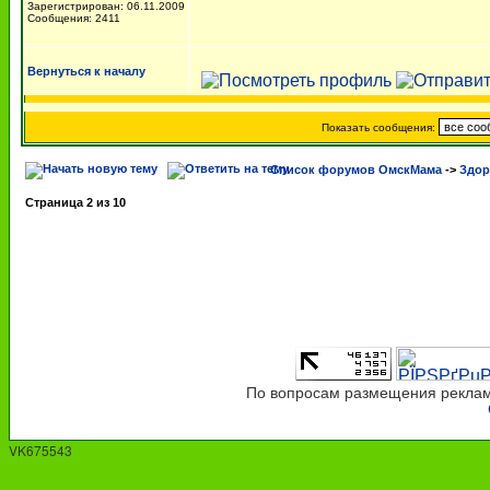
Зарегистрирован: 06.11.2009
Сообщения: 2411
Вернуться к началу
Показать сообщения:
Список форумов ОмскМама
->
Здор
Страница
2
из
10
По вопросам размещения рекламы
VK675543