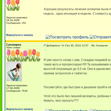
Хорошие результаты лечения аллергии были п
недель , одна инъекция в неделю. Стоимость ку
Зарегистрирован:
18.04.2009
Сообщения: 152
Вернуться к началу
Суповарка
Добавлено: Чт Сен 30, 2010 12:57
Re: Аллергия
Член семьи
Я уже просто схожу с ума. Страдаю пищевой ал
такая жуть и прогрессирует!!!!! Та называемая
высотой опухающих до 0,5 см. Они в одном мест
приема энтросгеля и таблеток.
Зарегистрирован:
Посоветуйте, где быстрее и дешевле пройти 
17.09.2008
Сообщения: 7518
Чтоб это было без лишней волокиты, ребенка-т
бежать, чего просить???
Вернуться к началу