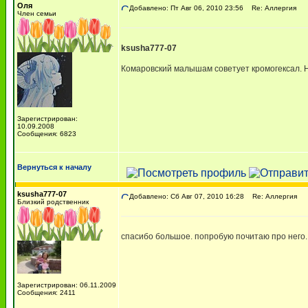
Оля
Добавлено: Пт Авг 06, 2010 23:56
Re: Аллергия
Член семьи
ksusha777-07
Комаровский малышам советует кромогексал. Н
Зарегистрирован:
10.09.2008
Сообщения: 6823
Вернуться к началу
ksusha777-07
Добавлено: Сб Авг 07, 2010 16:28
Re: Аллергия
Близкий родственник
спасибо большое. попробую почитаю про него.
Зарегистрирован: 06.11.2009
Сообщения: 2411