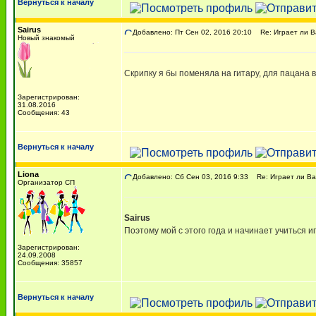
Вернуться к началу
Sairus
Добавлено: Пт Сен 02, 2016 20:10
Re: Играет ли В
Новый знакомый
Скрипку я бы поменяла на гитару, для пацана 
Зарегистрирован:
31.08.2016
Сообщения: 43
Вернуться к началу
Liona
Добавлено: Сб Сен 03, 2016 9:33
Re: Играет ли Ва
Организатор СП
Sairus
Поэтому мой с этого года и начинает учиться иг
Зарегистрирован:
24.09.2008
Сообщения: 35857
Вернуться к началу