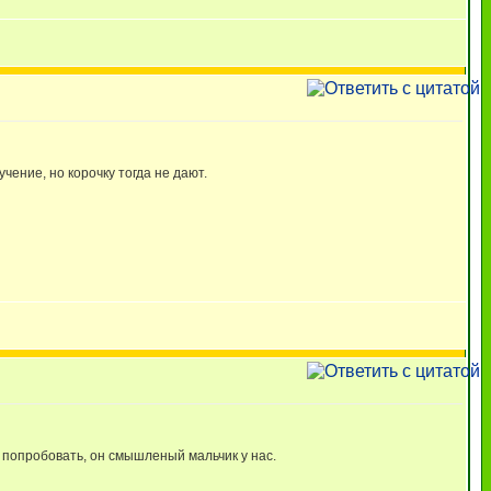
чение, но корочку тогда не дают.
о попробовать, он смышленый мальчик у нас.