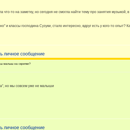
 что-то на заметку, но сегодня не смогла найти тему про занятия музыкой, в 
о" и классы господина Сузуки, стало интересно, вдруг есть у кого-то опыт? 
ш малыш на скрипке?
ка", но мы совсем уже не малыши