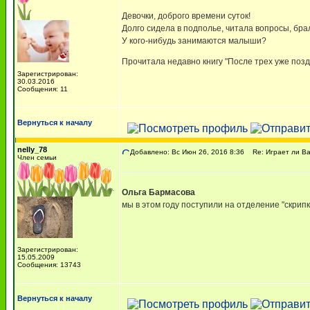
Девочки, доброго времени суток!
Долго сидела в подполье, читала вопросы, брала
У кого-нибудь занимаются малыши?
Прочитала недавно книгу "После трех уже поздн
Зарегистрирован:
30.03.2016
Сообщения: 11
Вернуться к началу
nelly_78
Добавлено: Вс Июн 26, 2016 8:36
Re: Играет ли Ва
Член семьи
Ольга Бармасова
мы в этом году поступили на отделение "скрип
Зарегистрирован:
15.05.2009
Сообщения: 13743
Вернуться к началу