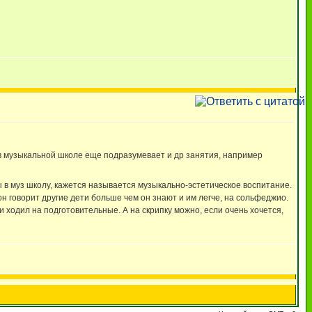
 в музыкальной школе еще подразумевает и др занятия, например
сы в муз школу, кажется называется музыкально-эстетическое воспитание.
 он говорит другие дети больше чем он знают и им легче, на сольфеджио.
 и ходил на подготовительные. А на скрипку можно, если очень хочется,