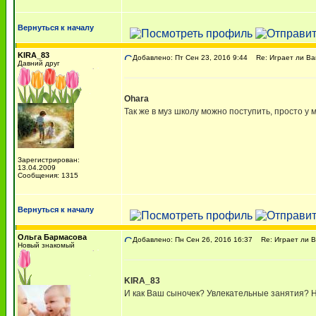
Вернуться к началу
KIRA_83
Добавлено: Пт Сен 23, 2016 9:44
Re: Играет ли Ва
Давний друг
Ohara
Так же в муз школу можно поступить, просто у 
Зарегистрирован:
13.04.2009
Сообщения: 1315
Вернуться к началу
Ольга Бармасова
Добавлено: Пн Сен 26, 2016 16:37
Re: Играет ли В
Новый знакомый
KIRA_83
И как Ваш сыночек? Увлекательные занятия? На