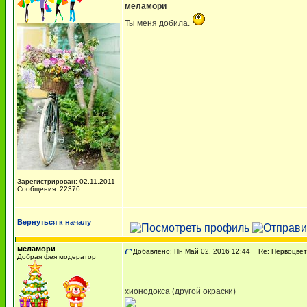
меламори
Ты меня добила.
Зарегистрирован: 02.11.2011
Сообщения: 22376
Вернуться к началу
меламори
Добавлено: Пн Май 02, 2016 12:44
Re: Первоцве
Добрая фея модератор
хионодокса (другой окраски)