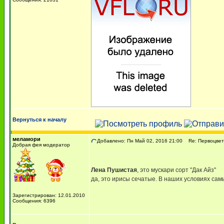
Вернуться к началу
меламори
Добавлено: Пн Май 02, 2016 21:00
Re: Первоцве
Добрая фея модератор
Лена Пушистая
, это мускари сорт "Дак Айз"
да, это ирисы сечатые. В наших условиях са
Зарегистрирован: 12.01.2010
Сообщения: 6396