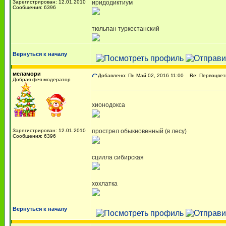
Зарегистрирован: 12.01.2010
иридодиктиум
Сообщения: 6396
тюльпан туркестанский
Вернуться к началу
меламори
Добавлено: Пн Май 02, 2016 11:00
Re: Первоцвет
Добрая фея модератор
хионодокса
Зарегистрирован: 12.01.2010
прострел обыкновенный (в лесу)
Сообщения: 6396
сцилла сибирская
хохлатка
Вернуться к началу