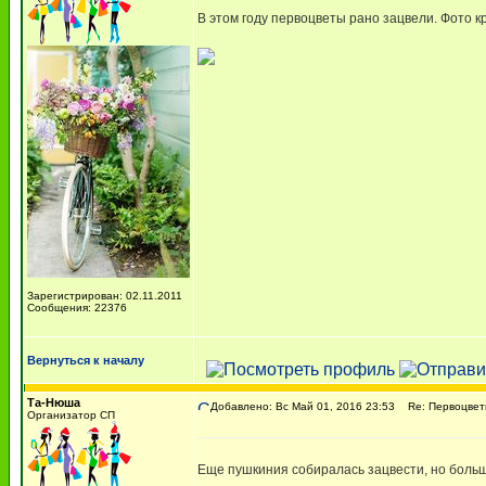
В этом году первоцветы рано зацвели. Фото к
Зарегистрирован: 02.11.2011
Сообщения: 22376
Вернуться к началу
Та-Нюша
Добавлено: Вс Май 01, 2016 23:53
Re: Первоцвет
Организатор СП
Еще пушкиния собиралась зацвести, но больше 