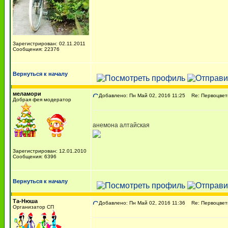
Зарегистрирован: 02.11.2011
Сообщения: 22376
Вернуться к началу
меламори
Добавлено: Пн Май 02, 2016 11:25
Re: Первоцвет
Добрая фея модератор
анемона алтайская
Зарегистрирован: 12.01.2010
Сообщения: 6396
Вернуться к началу
Та-Нюша
Добавлено: Пн Май 02, 2016 11:36
Re: Первоцвет
Организатор СП