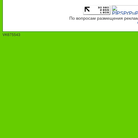
По вопросам размещения рекламы
VK675543