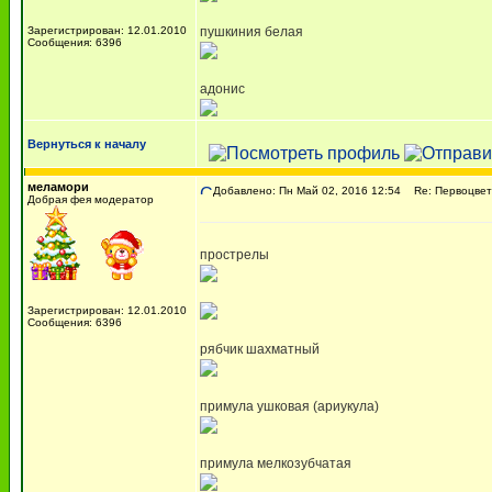
Зарегистрирован: 12.01.2010
пушкиния белая
Сообщения: 6396
адонис
Вернуться к началу
меламори
Добавлено: Пн Май 02, 2016 12:54
Re: Первоцве
Добрая фея модератор
прострелы
Зарегистрирован: 12.01.2010
Сообщения: 6396
рябчик шахматный
примула ушковая (ариукула)
примула мелкозубчатая