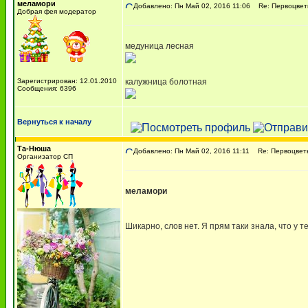
меламори
Добавлено: Пн Май 02, 2016 11:06
Re: Первоцвет
Добрая фея модератор
медуница лесная
Зарегистрирован: 12.01.2010
калужница болотная
Сообщения: 6396
Вернуться к началу
Та-Нюша
Добавлено: Пн Май 02, 2016 11:11
Re: Первоцвет
Организатор СП
меламори
Шикарно, слов нет. Я прям таки знала, что у т