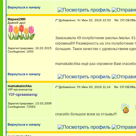
Вернуться к началу
Мария1980
Добавлено: Чт Июн 02, 2016 22:53
Re: СП ОБУВЬ
Давний друг
Заказывала 49 полуботинки школьн./мальч. 614
огромный!!! Размерность на эти полуботинки т
Зарегистрирован: 16.02.2015
большие. Такое качество с удовольствием оде
Сообщения: 1002
mamakatechka ещё раз огромное Вам спасибо 
Вернуться к началу
mamakatechka
Добавлено: Пт Июн 03, 2016 11:14
Re: СП ОБУВЬ
VIP-организатор
Зарегистрирован: 13.03.2009
Сообщения: 72563
спасибо большое всем за отзывы!!!
Вернуться к началу