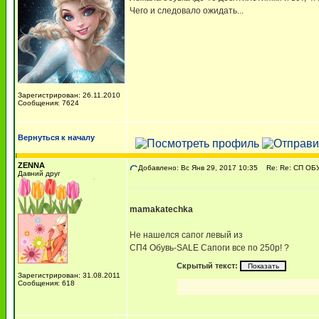
Чего и следовало ожидать...
Зарегистрирован: 26.11.2010
Сообщения: 7624
Вернуться к началу
ZENNA
Добавлено: Вс Янв 29, 2017 10:35
Re: Re: СП ОБ
Давний друг
mamakatechka
Не нашелся сапог левый из
СП4 Обувь-SALE Сапоги все по 250р! ?
Скрытый текст:
Зарегистрирован: 31.08.2011
Сообщения: 618