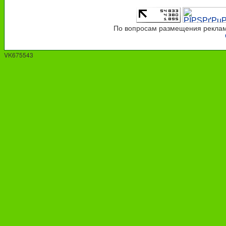
По вопросам размещения рекламы
VK675543