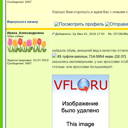
Сообщения: 3267
Хорошо Вам отдохнуть и ждем Вас с новыми си
Вернуться к началу
Ирина_Александровна
Добавлено: Ср Июн 01, 2016 17:53
Re: СП ОБУВЬ
Член семьи
забрала обувь, внешний вид и качество отлич
85 туфли школьн. 714-5954 черн. (32-37)
Зарегистрирован: 22.07.2013
оказались маломерными. у нас кроссовки этой 
Сообщения: 3467
стельки. или кроссовки большемерят.