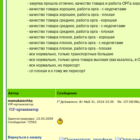
- закупка прошла отлично, качество товара и работа ОРГа хо
- качество товара хорошее, работа орга - с недочетами
- качество товара хорошее, работа орга - плохая
- качество товара среднее, работа орга - хорошая
- качество товара среднее, работа орга - с недочетами
- качество товара среднее, работа орга - плохая
- качество товара плохое, работа орга - хорошая
- качество товара плохое, работа орга - с недочетами
- качество товара плохое, работа орга - плохая
- все нормально, только транспортные большие
- все нормально, только цена товара высокая (как казалось, в 
- все нормально, но пересорт
- сп плохая и к тому же пересорт
Автор
Сообщение
mamakatechka
Добавлено: Вт Май 31, 2016 23:39
Re: СП ОБУВЬ
VIP-организатор
Зарегистрирован: 13.03.2009
Сообщения: 72563
Вернуться к началу