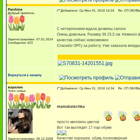
Parshina
Добавлено: Ср Июн 01, 2016 14:24
Re: СП ОБУВЬ
Добрый приятель
С нетерпением ждала дочкины сапоги.
Очень довольна. Размер 39 25,5 см. Немного в
Зарегистрирован: 07.01.2014
качества сейчас невозможно
Сообщения: 423
Спасибо ОРГу за работу. Уже заказала младше
Вернуться к началу
мэрелин
Добавлено: Ср Июн 01, 2016 14:34
Re: СП ОБУВЬ
Член семьи
mamakatechka
просто миллион цветов
Вот так выглядит 17 пар обуви
Качество хорошее, обувь полномерная.
Зарегистрирован: 26.12.2009