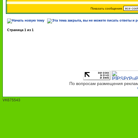
Показать сообщения:
Страница
1
из
1
По вопросам размещения рекламы
VK675543