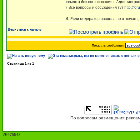
ссылка) без согласования с Администра
( Все вопросы и обсуждения тут
http://f
6.
Если модератор раздела не отвечает,
Вернуться к началу
Показать сообщения:
Страница
1
из
1
По вопросам размещения рекламы
VK675543