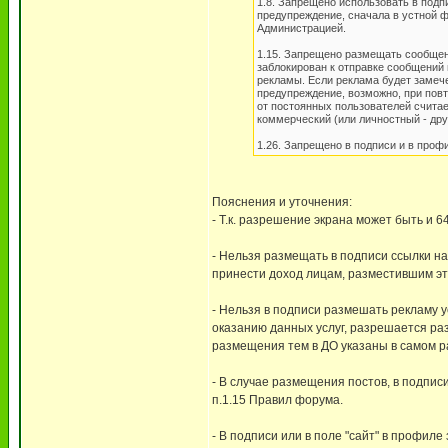
1.8. Запрещено использовать в под
предупреждение, сначала в устной ф
Администрацией.
1.15. Запрещено размещать сообщен
заблокирован к отправке сообщений 
рекламы. Если реклама будет замече
предупреждение, возможно, при пов
от постоянных пользователей считае
коммерческий (или личностный - дру
1.26. Запрещено в подписи и в про
Пояснения и уточнения:
- Т.к. разрешение экрана может быть и 6
- Нельзя размещать в подписи ссылки на
принести доход лицам, разместившим эт
- Нельзя в подписи размешать рекламу у
оказанию данных услуг, разрешается раз
размещения тем в ДО указаны в самом р
- В случае размещения постов, в подписи
п.1.15 Правил форума.
- В подписи или в поле "сайт" в профил