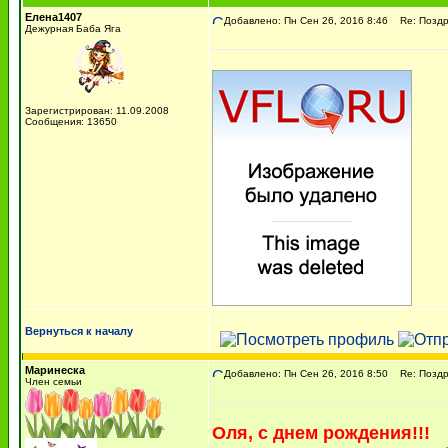
Елена1407
Добавлено: Пн Сен 26, 2016 8:46
Re: Поздра
Дежурная Баба Яга
Зарегистрирован: 11.09.2008
Сообщения: 13650
Вернуться к началу
Маринеска
Добавлено: Пн Сен 26, 2016 8:50
Re: Поздра
Член семьи
Оля, с днем рождения!!!