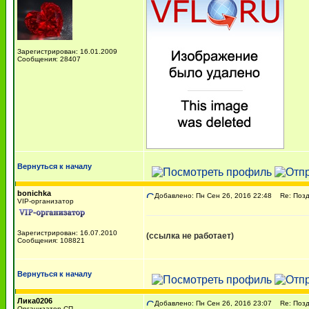
Зарегистрирован: 16.01.2009
Сообщения: 28407
Вернуться к началу
bonichka
Добавлено: Пн Сен 26, 2016 22:48
Re: Поздр
VIP-организатор
Зарегистрирован: 16.07.2010
(ссылка не работает)
Сообщения: 108821
Вернуться к началу
Лика0206
Добавлено: Пн Сен 26, 2016 23:07
Re: Поздр
Организатор СП