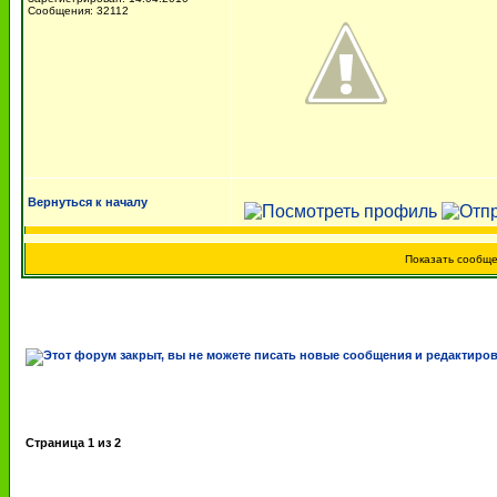
Сообщения: 32112
Вернуться к началу
Показать сообщ
Страница
1
из
2