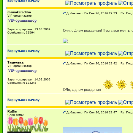
Вернуться к началу
mamakatechka
Добавлено: Пн Сен 26, 2016 22:33
Re: Поздр
VIP-организатор
Зарегистрирован: 13.03.2009
Оля, с Днем рождения! Пусть все мечты 
Сообщения: 72564
Вернуться к началу
Ташенька
Добавлено: Пн Сен 26, 2016 22:42
Re: Поздр
VIP-организатор
Зарегистрирован: 14.02.2009
Сообщения: 123245
ОЛя, с днем рождения
Вернуться к началу
RuBin
Добавлено: Пн Сен 26, 2016 22:47
Re: Поздр
Член семьи