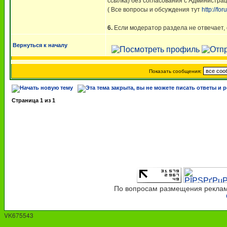
ссылка) без согласования с Администра
( Все вопросы и обсуждения тут
http://f
6.
Если модератор раздела не отвечает,
Вернуться к началу
Показать сообщения:
Страница
1
из
1
По вопросам размещения рекламы
VK675543