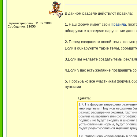
В данном разделе действуют правила:
Зарегистрирован: 11.09.2008
1.
Наш форум имеет свои
Правила
, поэ
Сообщения: 13650
обнаружите в разделе нарушение данных
2.
Перед созданием новой темы, посмотр
Если в обнаружите такие темы, сообщит
3.
Если вы желаете создать темы реклам
4.
Если у вас есть желание поздравить с
5.
Просьба ко все участникам форума обр
пунктами:
Цитата:
1.7. На форуме запрещено размещени
многодетным. Подпись не должна бы
разных расширений экрана). Картин
ссылки на картинку или фотографию 
подпись не будет входить в ширину 
установленные нормы, будут оповещ
будут редактироваться Администрац
1.8. Запрещено использовать в под