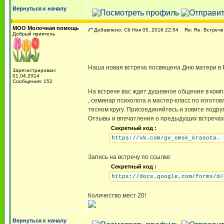
Вернуться к началу
МОО Молочная помощь
Добавлено: Сб Ноя 05, 2016 22:54
Re: Re: Встречи
Добрый приятель
Наша новая встреча посвящена Дню матери в Р
Зарегистрирован:
01.04.2014
Сообщения: 152
На встрече вас ждет душевное общение в ком
, семинар психолога и мастер-класс по изгото
тесном кругу. Присоединяйтесь и зовите подруг
Отзывы и впечатления о предыдущих встречах
Секретный код :
https://vk.com/gv_omsk_krasota.
Запись на встречу по ссылке:
Секретный код :
https://docs.google.com/forms/d/
Количество мест 20!
Вернуться к началу