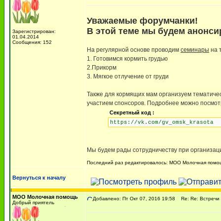
Уважаемые форумчанки!
В этой теме мы будем анонси
Зарегистрирован:
01.04.2014
Сообщения: 152
На регулярной основе проводим
семинары
на 
1. Готовимся кормить грудью
2.Прикорм
3. Мягкое отлучение от груди
Также для кормящих мам организуем тематиче
участием спонсоров. Подробнее можно посмот
Секретный код :
https://vk.com/gv_omsk_krasota
Мы будем рады сотрудничеству при организаци
Последний раз редактировалось: МОО Молочная помощь 
Вернуться к началу
МОО Молочная помощь
Добавлено: Пт Окт 07, 2016 19:58
Re: Re: Встречи 
Добрый приятель