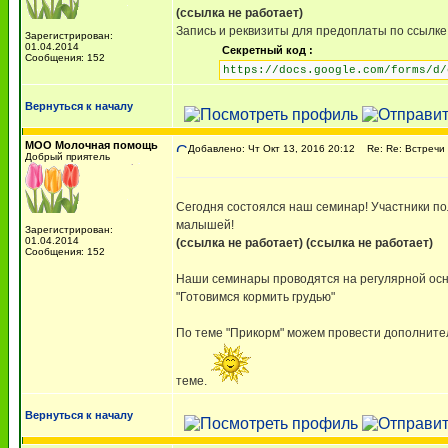
(ссылка не работает)
Запись и реквизиты для предоплаты по ссылке
Зарегистрирован:
01.04.2014
Секретный код :
Сообщения: 152
https://docs.google.com/forms/d/
Вернуться к началу
МОО Молочная помощь
Добавлено: Чт Окт 13, 2016 20:12
Re: Re: Встречи 
Добрый приятель
Сегодня состоялся наш семинар! Участники пол
малышей!
Зарегистрирован:
01.04.2014
(ссылка не работает)
(ссылка не работает)
Сообщения: 152
Наши семинары проводятся на регулярной осн
"Готовимся кормить грудью"
По теме "Прикорм" можем провести дополнител
теме.
Вернуться к началу