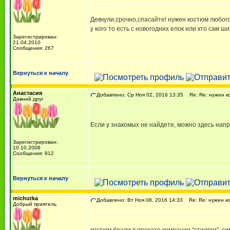
Девчули,срочно,спасайте! нужен костюм любого 
у кого то есть с новогодних елок или кто сам ш
Зарегистрирован:
21.04.2010
Сообщения: 267
Вернуться к началу
Анастасия
Добавлено: Ср Ноя 02, 2016 13:35
Re: Re: нужен к
Давний друг
Если у знакомых не найдете, можно здесь напр
Зарегистрирован:
10.10.2008
Сообщения: 812
Вернуться к началу
michutka
Добавлено: Вт Ноя 08, 2016 14:33
Re: Re: нужен ко
Добрый приятель