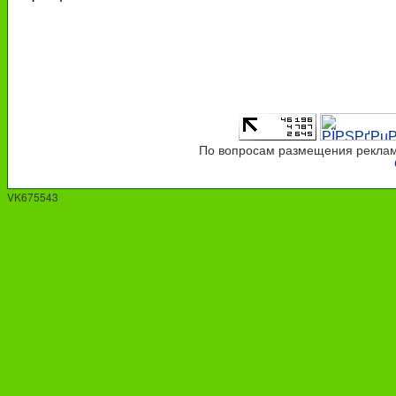
По вопросам размещения рекламы
VK675543